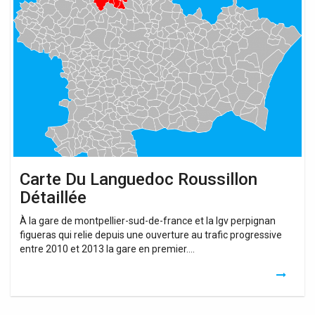
Du
Languedoc
Roussillon
Détaillée
Carte Du Languedoc Roussillon
Détaillée
À la gare de montpellier-sud-de-france et la lgv perpignan
figueras qui relie depuis une ouverture au trafic progressive
entre 2010 et 2013 la gare en premier….