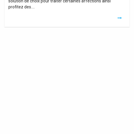
solution de choix pour traiter certaines affections ainsi
profitez des….