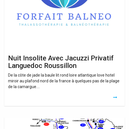
Jacuzzi
Privatif
Languedoc
Roussillon
Nuit Insolite Avec Jacuzzi Privatif
Languedoc Roussillon
De la côte de jade la baule lit rond loire atlantique love hotel
miroir au plafond nord de la france à quelques pas de la plage
de la camargue….
Carte
Languedoc