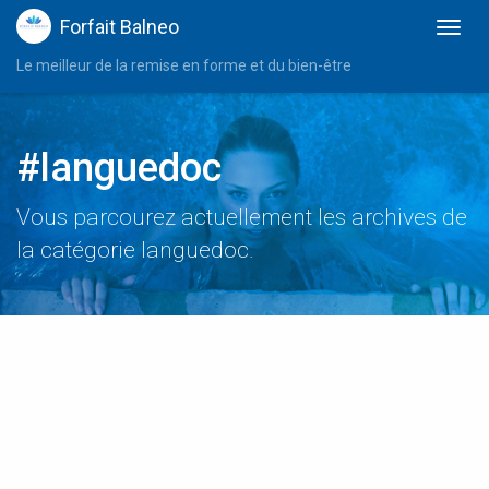
Forfait Balneo
Le meilleur de la remise en forme et du bien-être
#languedoc
Vous parcourez actuellement les archives de
la catégorie languedoc.