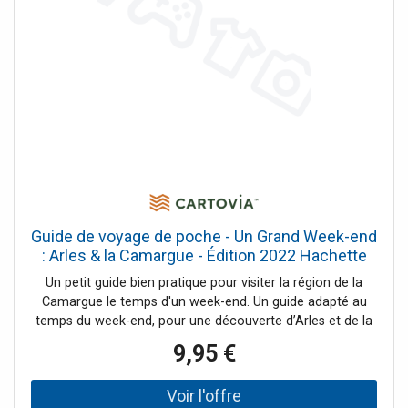
Guide de voyage de poche - Un Grand Week-end
: Arles & la Camargue - Édition 2022 Hachette
Un petit guide bien pratique pour visiter la région de la
Camargue le temps d'un week-end. Un guide adapté au
temps du week-end, pour une découverte d’Arles et de la
Camargue, avec une excursion aux portes des Alpilles
9,95 €
toutes proches.Dans ce nouveau guide :- Arles, la ville
romaine et ses monuments antiques, mais aussi son
charme provençal et son quartier ultra-contemporain