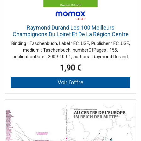
Raymond Durand Les 100 Meilleurs
Champignons Du Loiret Et De La Région Centre
Binding : Taschenbuch, Label : ECLUSE, Publisher : ECLUSE,
medium : Taschenbuch, numberOfPages : 155,
publicationDate : 2009-10-01, authors : Raymond Durand,
ISBN : 2916564233
1,90 €