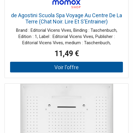
de Agostini Scuola Spa Voyage Au Centre De La
Terre (Chat Noir. Lire Et S'Entrainer)
Brand : Editorial Vicens Vives, Binding : Taschenbuch,
Edition : 1, Label : Editorial Vicens Vives, Publisher :
Editorial Vicens Vives, medium : Taschenbuch,
numberOfPages : 112, publicationDate : 2012-06-06,
11,49 €
authors : de Agostini Scuola Spa, ISBN : 8468210404