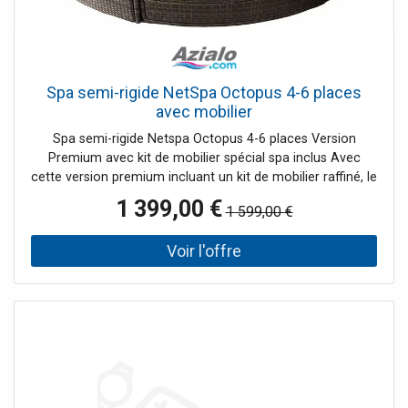
Spa semi-rigide NetSpa Octopus 4-6 places
avec mobilier
Spa semi-rigide Netspa Octopus 4-6 places Version
Premium avec kit de mobilier spécial spa inclus Avec
cette version premium incluant un kit de mobilier raffiné, le
spa Octopus 6 places devient le centre d'un véritable
1 399,00 €
1 599,00 €
espace complet de bien-être , de détente et de relaxation.
Conçu et développé à