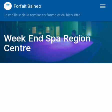
Forfait Balneo
Le meilleur de la remise en forme et du bien-être
Week End Spa Region
Centre