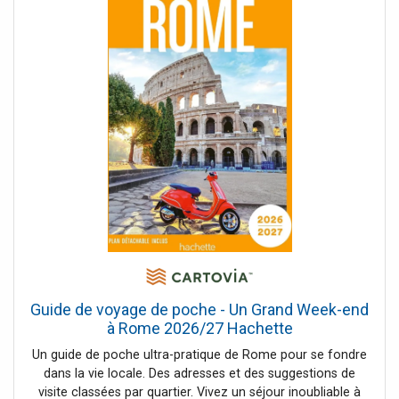
dans la campagne corfiote. Une large sélection d'adresses
pour découvrir les meilleures tavernes les pieds dans l'eau,
les bars, les boutiques et artisans pour s'approvisionner en
produits locaux. Un focus sur l'histoire particulière des îles
ioniennes.
Guide de voyage de poche - Un Grand Week-end
à Rome 2026/27 Hachette
Un guide de poche ultra-pratique de Rome pour se fondre
dans la vie locale. Des adresses et des suggestions de
visite classées par quartier. Vivez un séjour inoubliable à