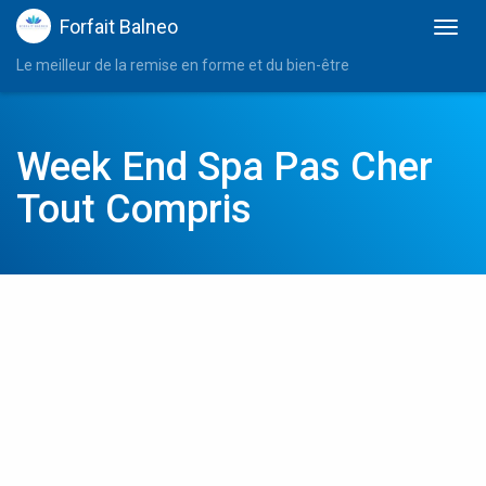
Forfait Balneo
Le meilleur de la remise en forme et du bien-être
Week End Spa Pas Cher
Tout Compris