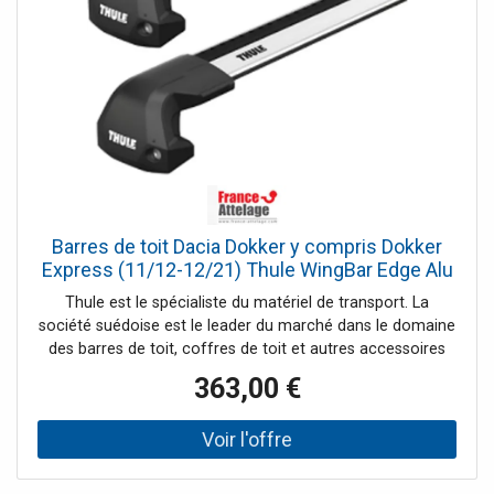
Barres de toit Dacia Dokker y compris Dokker
Express (11/12-12/21) Thule WingBar Edge Alu
Thule est le spécialiste du matériel de transport. La
société suédoise est le leader du marché dans le domaine
des barres de toit, coffres de toit et autres accessoires
pour systèmes de portage auto. France Attelage vous
363,00 €
offre une large gamme de la marque Thule et vous
propose les meilleurs prix tout au long de l'année.