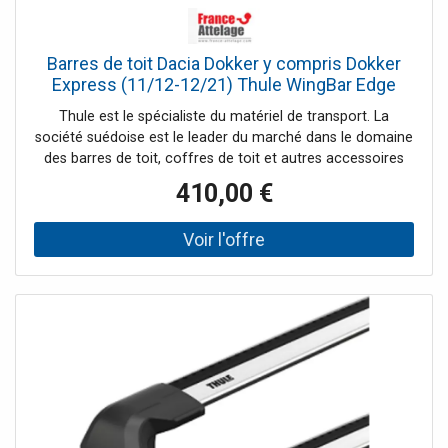
Barres de toit Dacia Dokker y compris Dokker
Express (11/12-12/21) Thule WingBar Edge
Black Alu
Thule est le spécialiste du matériel de transport. La
société suédoise est le leader du marché dans le domaine
des barres de toit, coffres de toit et autres accessoires
pour systèmes de portage auto. France Attelage vous
410,00 €
offre une large gamme de la marque Thule et vous
propose les meilleurs prix tout au long de l'année.