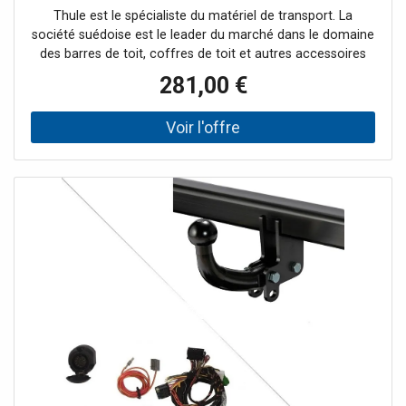
Thule est le spécialiste du matériel de transport. La
société suédoise est le leader du marché dans le domaine
des barres de toit, coffres de toit et autres accessoires
pour systèmes de portage auto. France Attelage vous
281,00 €
offre une large gamme de la marque Thule et vous
propose les meilleurs prix tout au long de l'année.