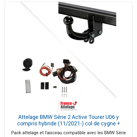
Attelage BMW Série 2 Active Tourer U06 y
compris hybride (11/2021-) col de cygne +
Faisceau spécifique 13 broches Bosstow
Pack attelage et faisceau compatible avec les BMW Série