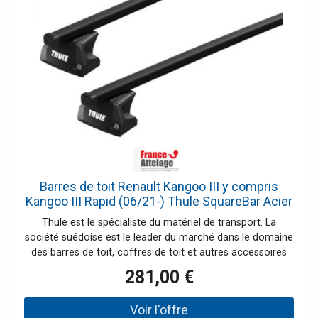
Barres de toit Renault Kangoo III y compris
Kangoo III Rapid (06/21-) Thule SquareBar Acier
Thule est le spécialiste du matériel de transport. La
société suédoise est le leader du marché dans le domaine
des barres de toit, coffres de toit et autres accessoires
pour systèmes de portage auto. France Attelage vous
281,00 €
offre une large gamme de la marque Thule et vous
propose les meilleurs prix tout au long de l'année.