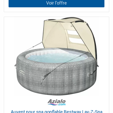
Auvent pour spa gonflable Bestway Lay-Z-Spa