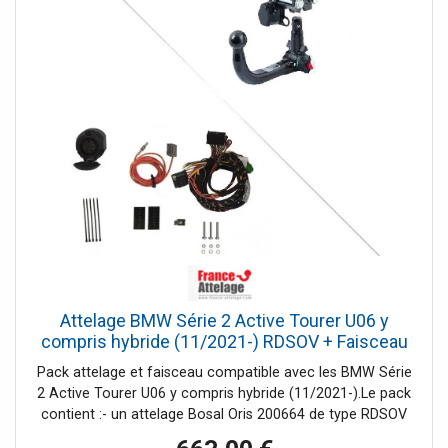
Attelage BMW Série 2 Active Tourer U06 y
compris hybride (11/2021-) RDSOV + Faisceau
spécifique 13 broches Bosstow
Pack attelage et faisceau compatible avec les BMW Série
2 Active Tourer U06 y compris hybride (11/2021-).Le pack
contient :- un attelage Bosal Oris 200664 de type RDSOV
(Rotule verticale démontable sans outil)- un faisceau