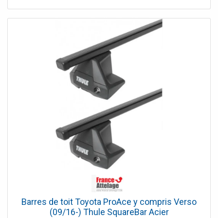
n'est pas compatible avec toutes les versions des BMW
Série 2 Active Tourer à partir de novembre 2021. Veuillez
prendre en compte les contre-indications listées dans la
fiche technique.
Barres de toit Toyota ProAce y compris Verso
(09/16-) Thule SquareBar Acier