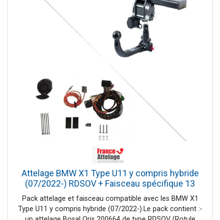
fiche technique.
Attelage BMW X1 Type U11 y compris hybride
(07/2022-) RDSOV + Faisceau spécifique 13
broches Bosstow
Pack attelage et faisceau compatible avec les BMW X1
Type U11 y compris hybride (07/2022-).Le pack contient :-
un attelage Bosal Oris 200664 de type RDSOV (Rotule