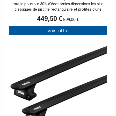
translucide - 12,00 x 6,00m
tout le pourtour 30% d'économies dimensions les plus
classiques de piscine rectangulaire et profitez d'une
livraison rapide La bâche à bulles est l'élément clé de la
449,50 €
899,00 €
piscine en été. C'est l'accessoire de base multifonctions
qu'il faut absolumen