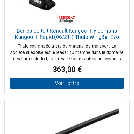
Barres de toit Renault Kangoo III y compris
Kangoo III Rapid (06/21-) Thule WingBar Evo
Black
Thule est le spécialiste du matériel de transport. La
société suédoise est le leader du marché dans le domaine
des barres de toit, coffres de toit et autres accessoires
pour systèmes de portage auto. France Attelage vous
363,00 €
offre une large gamme de la marque Thule et vous
propose les meilleurs prix tout au long de l'année.