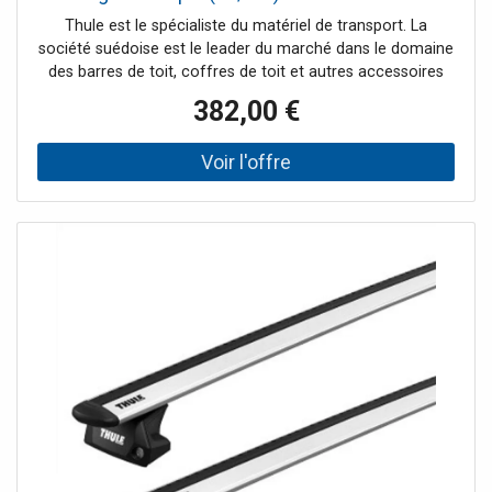
Thule est le spécialiste du matériel de transport. La
société suédoise est le leader du marché dans le domaine
des barres de toit, coffres de toit et autres accessoires
pour systèmes de portage auto. France Attelage vous
382,00 €
offre une large gamme de la marque Thule et vous
propose les meilleurs prix tout au long de l'année.