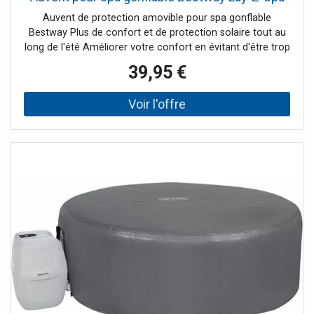
Auvent de protection amovible pour spa gonflable
Bestway Plus de confort et de protection solaire tout au
long de l'été Améliorer votre confort en évitant d'être trop
fortement exposé au soleil lors de vos baignades
39,95 €
estivales. Grâce à ce auvent de protection, vous installez
en un instant un élément