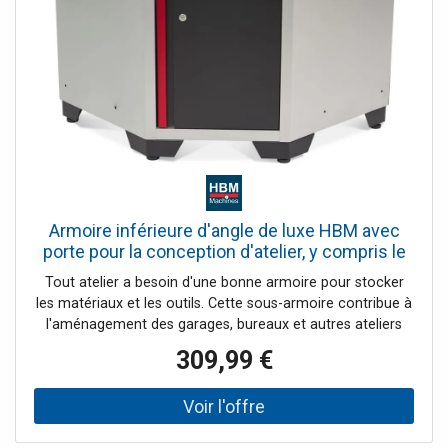
Armoire inférieure d'angle de luxe HBM avec
porte pour la conception d'atelier, y compris le
plan de travail en bois massif
Tout atelier a besoin d'une bonne armoire pour stocker
les matériaux et les outils. Cette sous-armoire contribue à
l'aménagement des garages, bureaux et autres ateliers
grâce à son design unique et à ses possibilités. Vous
309,99 €
pouvez facilement placer l'armoire dans un coin de la
pièce, ce qui permet de gagner beaucoup d'espace.
Souvent, les coins des pièces ne sont pas utilisés de
manière optimale. Grâce à cette armoire, vous pouvez