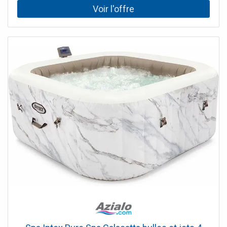
sont incluses.L'attelage, également nommé attache
remorque, n'est pas compatible avec toutes les versions
des Renault Megane 4 de mars 2016 à avril 2020. Veuillez
prendre en compte les contre-indications listées dans la
fiche technique.