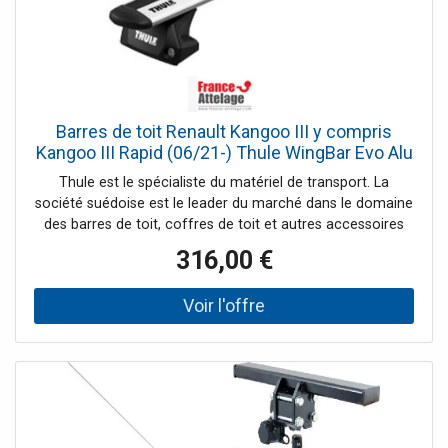
Barres de toit Renault Kangoo III y compris
Kangoo III Rapid (06/21-) Thule WingBar Evo Alu
Thule est le spécialiste du matériel de transport. La
société suédoise est le leader du marché dans le domaine
des barres de toit, coffres de toit et autres accessoires
pour systèmes de portage auto. France Attelage vous
316,00 €
offre une large gamme de la marque Thule et vous
propose les meilleurs prix tout au long de l'année.