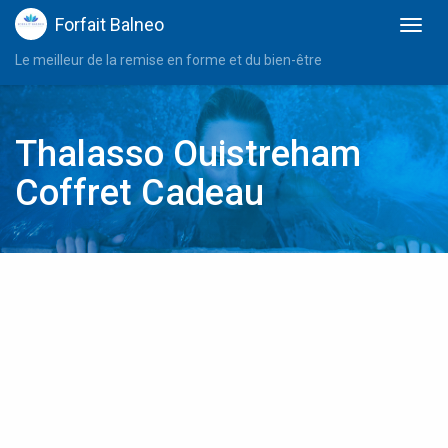
Forfait Balneo
Le meilleur de la remise en forme et du bien-être
Thalasso Ouistreham
Coffret Cadeau