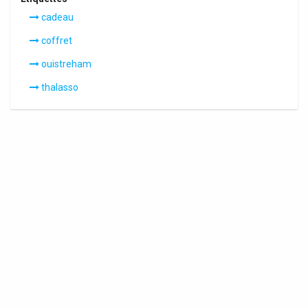
cadeau
coffret
ouistreham
thalasso