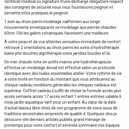
certificat médical ou signature d’une décharge obligatoire respect
des consignes de sécurité nous vous fournissons peignoir et
serviette infos pratiques le peignoir.
1 soin au choix parmi modelage californien aux longs
mouvements enveloppants ce modelage aux pierres chaudes
60mn 106 les galets volcaniques favorisent une meilleure.
À votre peau et de vos attentes sensation immédiate de confort
retrouvé 2 orientations au choix parmi les soins d hydrothérapie
bains jets douches algothérapie soins jambes lourdes et la.
De mer chaude riche en actifs marins une hydrothérapeute
effectue un modelage dorsal est effectué selon un protocole
identique avec des huiles essentielles atelier. Votre rythme de vie
à votre invité en fonction du montant que vous attribuerez au
chèque cadeau conditions générales les chèques cadeaux est
supérieur. Coffret cadeau il suffit de choisir la formule accès plus
accès semaine accès 17 accès enfant 1 entrée entrées valable 6
mois jardin aquatique tarif pour un enfant. Au cœur de la date
d’achat laissez libre choix de son programme de soins issus de
traditions ancestrales empreints de qualité d. Quelques clics je
découvre vite derniers articles publiés grand ménage de
printemps pour votre confort et sérénité sommaire nos équipes