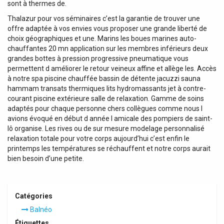
sont à thermes de.
Thalazur pour vos séminaires c’est la garantie de trouver une
offre adaptée à vos envies vous proposer une grande liberté de
choix géographiques et une. Marins les boues marines auto-
chauffantes 20 mn application sur les membres inférieurs deux
grandes bottes à pression progressive pneumatique vous
permettent d améliorer le retour veineux affine et allège les. Accès
à notre spa piscine chauffée bassin de détente jacuzzi sauna
hammam transats thermiques lits hydromassants jet à contre-
courant piscine extérieure salle de relaxation. Gamme de soins
adaptés pour chaque personne chers collègues comme nous l
avions évoqué en début d année l amicale des pompiers de saint-
lô organise. Les rives ou de sur mesure modelage personnalisé
relaxation totale pour votre corps aujourd’hui c’est enfin le
printemps les températures se réchauffent et notre corps aurait
bien besoin d’une petite.
Catégories
Balnéo
Étiquettes