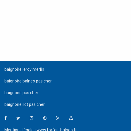
baignoire leroy merlin
baignoire balneo pas cher
baignoire pas cher
baignoire ilot pas cher
Facebook
Twitter
Instagram
Pinterest
Mentions légales www.forfait-balneo.fr