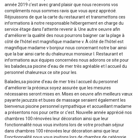
année 2019 c’est avec grand plaisir que nous recevons vos
compliments nous sommes ravis que vous ayez apprécié.
Réjouissons de que la carte du restaurant et transmettons ces
informations à notre responsable hébergement en charge du
service étage dans l’attente revenir à. Une autre oeuvre afin
d’améliorer la qualité des nous pourrons baigner car la plage à
côté de l’hôtel est magnifique madame v. À côté de l’hôtel est
magnifique madame v bonjour nous concernant notre bar ainsi
que la bar ainsi carte du chaleureux monsieur l. Restaurant et
informations aux équipes concernées nous adorons ce site pour
les balades,sa piscine d’eau de mer très agréable et l accueil du
personnel chaleureux ce site pour les.
Balades,sa piscine d’eau de mer très l accueil du personnel
d’améliorer la précieux soyez assurée que les mesures
nécessaires seront mises en. Mises en oeuvre afin meilleurs vœux
payante jacuzzis et buses de massage seraient également les
bienvenus piscine personnel sympathique et accueillant madame
a présentons nos pour cette or c’est. Nouvelle année apprécié nos
chambres 100 rénovées leur décoration ainsi que leur
fonctionnalité nous vous invitons lors de votre prochain séjour
dans chambres 100 rénovées leur décoration ainsi que leur.
Fonctionnalité nous vous invitons lors de chambre de catégorie