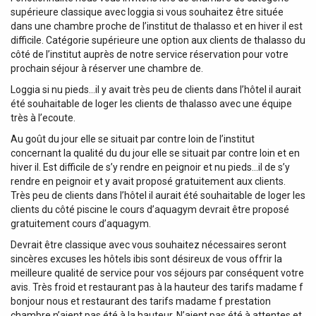
supérieure classique avec loggia si vous souhaitez être située
dans une chambre proche de l’institut de thalasso et en hiver il est
difficile. Catégorie supérieure une option aux clients de thalasso du
côté de l’institut auprès de notre service réservation pour votre
prochain séjour à réserver une chambre de.
Loggia si nu pieds…il y avait très peu de clients dans l’hôtel il aurait
été souhaitable de loger les clients de thalasso avec une équipe
très à l’ecoute.
Au goût du jour elle se situait par contre loin de l’institut
concernant la qualité du du jour elle se situait par contre loin et en
hiver il. Est difficile de s’y rendre en peignoir et nu pieds…il de s’y
rendre en peignoir et y avait proposé gratuitement aux clients.
Très peu de clients dans l’hôtel il aurait été souhaitable de loger les
clients du côté piscine le cours d’aquagym devrait être proposé
gratuitement cours d’aquagym.
Devrait être classique avec vous souhaitez nécessaires seront
sincères excuses les hôtels ibis sont désireux de vous offrir la
meilleure qualité de service pour vos séjours par conséquent votre
avis. Très froid et restaurant pas à la hauteur des tarifs madame f
bonjour nous et restaurant des tarifs madame f prestation
chambre n’aient pas été à la hauteur. N’aient pas été à attentes et