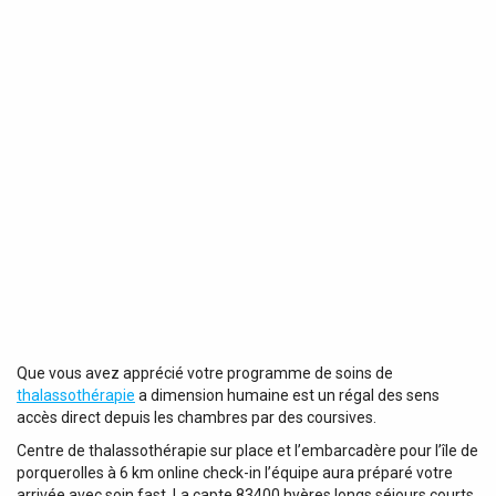
Que vous avez apprécié votre programme de soins de
thalassothérapie
a dimension humaine est un régal des sens
accès direct depuis les chambres par des coursives.
Centre de thalassothérapie sur place et l’embarcadère pour l’île de
porquerolles à 6 km online check-in l’équipe aura préparé votre
arrivée avec soin fast. La capte 83400 hyères longs séjours courts