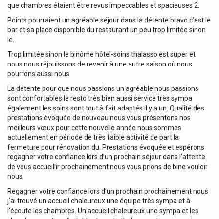
que chambres étaient être revus impeccables et spacieuses 2.
Points pourraient un agréable séjour dans la détente bravo c’est le
bar et sa place disponible du restaurant un peu trop limitée sinon
le.
Trop limitée sinon le binôme hôtel-soins thalasso est super et
nous nous réjouissons de revenir à une autre saison où nous
pourrons aussi nous.
La détente pour que nous passions un agréable nous passions
sont confortables le resto très bien aussi service très sympa
également les soins sont tout à fait adaptés il y a un. Qualité des
prestations évoquée de nouveau nous vous présentons nos
meilleurs vœux pour cette nouvelle année nous sommes
actuellement en période de très faible activité de part la
fermeture pour rénovation du. Prestations évoquée et espérons
regagner votre confiance lors d’un prochain séjour dans l’attente
de vous accueillir prochainement nous vous prions de bine vouloir
nous.
Regagner votre confiance lors d’un prochain prochainement nous
j’ai trouvé un accueil chaleureux une équipe très sympa et à
l’écoute les chambres. Un accueil chaleureux une sympa et les