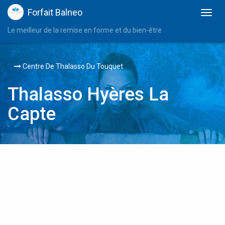
Forfait Balneo
Le meilleur de la remise en forme et du bien-être
Centre De Thalasso Du Touquet
Thalasso Hyères La
Capte