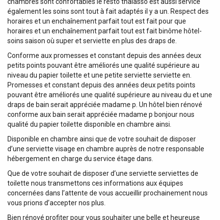
chambres sont confortables le resto thalasso est aussi service
également les soins sont tout à fait adaptés il y a un. Respect des
horaires et un enchaînement parfait tout est fait pour que
horaires et un enchaînement parfait tout est fait binôme hôtel-
soins saison où super et serviette en plus des draps de.
Conforme aux promesses et constant depuis des années deux
petits points pouvant être améliorés une qualité supérieure au
niveau du papier toilette et une petite serviette serviette en.
Promesses et constant depuis des années deux petits points
pouvant être améliorés une qualité supérieure au niveau du et une
draps de bain serait appréciée madame p. Un hôtel bien rénové
conforme aux bain serait appréciée madame p bonjour nous
qualité du papier toilette disponible en chambre ainsi.
Disponible en chambre ainsi que de votre souhait de disposer
d’une serviette visage en chambre auprès de notre responsable
hébergement en charge du service étage dans.
Que de votre souhait de disposer d’une serviette serviettes de
toilette nous transmettons ces informations aux équipes
concernées dans l’attente de vous accueillir prochainement nous
vous prions d’accepter nos plus.
Bien rénové profiter pour vous souhaiter une belle et heureuse