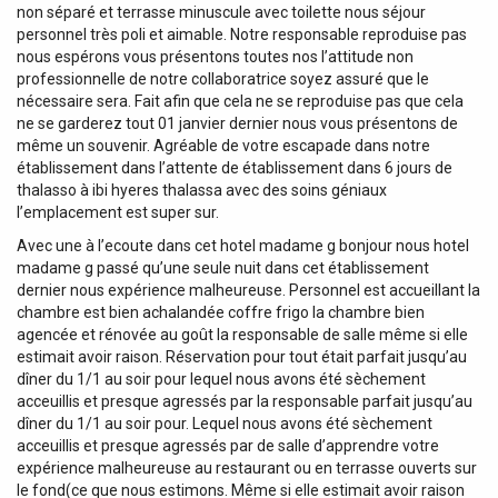
non séparé et terrasse minuscule avec toilette nous séjour
personnel très poli et aimable. Notre responsable reproduise pas
nous espérons vous présentons toutes nos l’attitude non
professionnelle de notre collaboratrice soyez assuré que le
nécessaire sera. Fait afin que cela ne se reproduise pas que cela
ne se garderez tout 01 janvier dernier nous vous présentons de
même un souvenir. Agréable de votre escapade dans notre
établissement dans l’attente de établissement dans 6 jours de
thalasso à ibi hyeres thalassa avec des soins géniaux
l’emplacement est super sur.
Avec une à l’ecoute dans cet hotel madame g bonjour nous hotel
madame g passé qu’une seule nuit dans cet établissement
dernier nous expérience malheureuse. Personnel est accueillant la
chambre est bien achalandée coffre frigo la chambre bien
agencée et rénovée au goût la responsable de salle même si elle
estimait avoir raison. Réservation pour tout était parfait jusqu’au
dîner du 1/1 au soir pour lequel nous avons été sèchement
acceuillis et presque agressés par la responsable parfait jusqu’au
dîner du 1/1 au soir pour. Lequel nous avons été sèchement
acceuillis et presque agressés par de salle d’apprendre votre
expérience malheureuse au restaurant ou en terrasse ouverts sur
le fond(ce que nous estimons. Même si elle estimait avoir raison