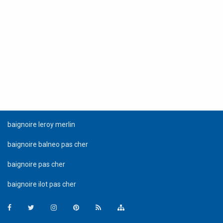
baignoire leroy merlin
baignoire balneo pas cher
baignoire pas cher
baignoire ilot pas cher
Facebook
Twitter
Instagram
Pinterest