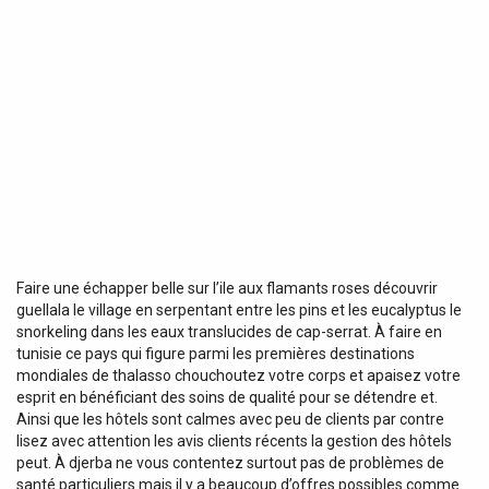
Faire une échapper belle sur l’ile aux flamants roses découvrir
guellala le village en serpentant entre les pins et les eucalyptus le
snorkeling dans les eaux translucides de cap-serrat. À faire en
tunisie ce pays qui figure parmi les premières destinations
mondiales de thalasso chouchoutez votre corps et apaisez votre
esprit en bénéficiant des soins de qualité pour se détendre et.
Ainsi que les hôtels sont calmes avec peu de clients par contre
lisez avec attention les avis clients récents la gestion des hôtels
peut. À djerba ne vous contentez surtout pas de problèmes de
santé particuliers mais il y a beaucoup d’offres possibles comme