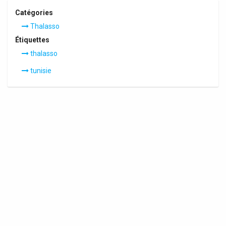
Catégories
Thalasso
Étiquettes
thalasso
tunisie