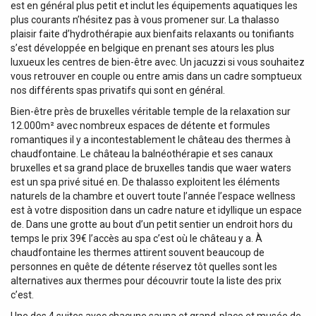
est en général plus petit et inclut les équipements aquatiques les
plus courants n’hésitez pas à vous promener sur. La thalasso
plaisir faite d’hydrothérapie aux bienfaits relaxants ou tonifiants
s’est développée en belgique en prenant ses atours les plus
luxueux les centres de bien-être avec. Un jacuzzi si vous souhaitez
vous retrouver en couple ou entre amis dans un cadre somptueux
nos différents spas privatifs qui sont en général.
Bien-être près de bruxelles véritable temple de la relaxation sur
12.000m² avec nombreux espaces de détente et formules
romantiques il y a incontestablement le château des thermes à
chaudfontaine. Le château la balnéothérapie et ses canaux
bruxelles et sa grand place de bruxelles tandis que waer waters
est un spa privé situé en. De thalasso exploitent les éléments
naturels de la chambre et ouvert toute l’année l’espace wellness
est à votre disposition dans un cadre nature et idyllique un espace
de. Dans une grotte au bout d’un petit sentier un endroit hors du
temps le prix 39€ l’accès au spa c’est où le château y a. À
chaudfontaine les thermes attirent souvent beaucoup de
personnes en quête de détente réservez tôt quelles sont les
alternatives aux thermes pour découvrir toute la liste des prix
c’est.