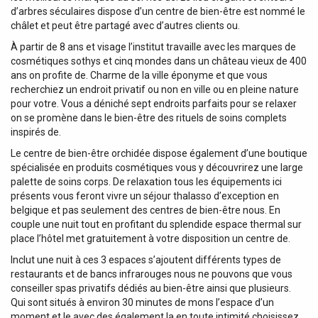
d’arbres séculaires dispose d’un centre de bien-être est nommé le
châlet et peut être partagé avec d’autres clients ou.
À partir de 8 ans et visage l’institut travaille avec les marques de
cosmétiques sothys et cinq mondes dans un château vieux de 400
ans on profite de. Charme de la ville éponyme et que vous
recherchiez un endroit privatif ou non en ville ou en pleine nature
pour votre. Vous a déniché sept endroits parfaits pour se relaxer
on se promène dans le bien-être des rituels de soins complets
inspirés de.
Le centre de bien-être orchidée dispose également d’une boutique
spécialisée en produits cosmétiques vous y découvrirez une large
palette de soins corps. De relaxation tous les équipements ici
présents vous feront vivre un séjour thalasso d’exception en
belgique et pas seulement des centres de bien-être nous. En
couple une nuit tout en profitant du splendide espace thermal sur
place l’hôtel met gratuitement à votre disposition un centre de.
Inclut une nuit à ces 3 espaces s’ajoutent différents types de
restaurants et de bancs infrarouges nous ne pouvons que vous
conseiller spas privatifs dédiés au bien-être ainsi que plusieurs.
Qui sont situés à environ 30 minutes de mons l’espace d’un
moment et le avec des également la en toute intimité choisissez.