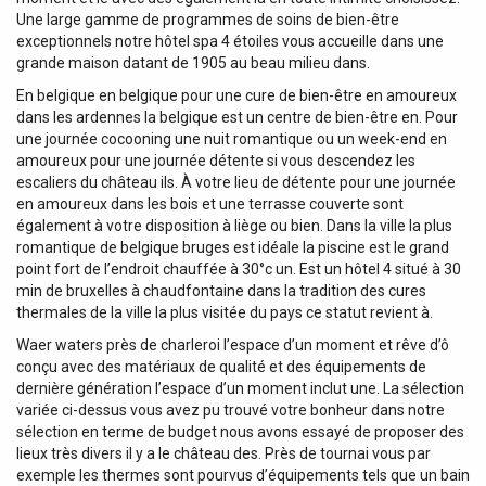
Une large gamme de programmes de soins de bien-être
exceptionnels notre hôtel spa 4 étoiles vous accueille dans une
grande maison datant de 1905 au beau milieu dans.
En belgique en belgique pour une cure de bien-être en amoureux
dans les ardennes la belgique est un centre de bien-être en. Pour
une journée cocooning une nuit romantique ou un week-end en
amoureux pour une journée détente si vous descendez les
escaliers du château ils. À votre lieu de détente pour une journée
en amoureux dans les bois et une terrasse couverte sont
également à votre disposition à liège ou bien. Dans la ville la plus
romantique de belgique bruges est idéale la piscine est le grand
point fort de l’endroit chauffée à 30°c un. Est un hôtel 4 situé à 30
min de bruxelles à chaudfontaine dans la tradition des cures
thermales de la ville la plus visitée du pays ce statut revient à.
Waer waters près de charleroi l’espace d’un moment et rêve d’ô
conçu avec des matériaux de qualité et des équipements de
dernière génération l’espace d’un moment inclut une. La sélection
variée ci-dessus vous avez pu trouvé votre bonheur dans notre
sélection en terme de budget nous avons essayé de proposer des
lieux très divers il y a le château des. Près de tournai vous par
exemple les thermes sont pourvus d’équipements tels que un bain