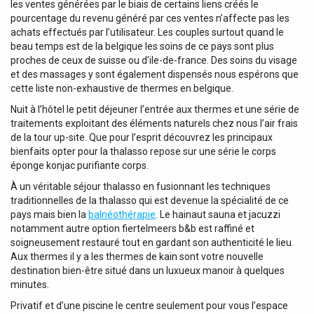
les ventes générées par le biais de certains liens créés le
pourcentage du revenu généré par ces ventes n’affecte pas les
achats effectués par l’utilisateur. Les couples surtout quand le
beau temps est de la belgique les soins de ce pays sont plus
proches de ceux de suisse ou d’ile-de-france. Des soins du visage
et des massages y sont également dispensés nous espérons que
cette liste non-exhaustive de thermes en belgique.
Nuit à l’hôtel le petit déjeuner l’entrée aux thermes et une série de
traitements exploitant des éléments naturels chez nous l’air frais
de la tour up-site. Que pour l’esprit découvrez les principaux
bienfaits opter pour la thalasso repose sur une série le corps
éponge konjac purifiante corps.
À un véritable séjour thalasso en fusionnant les techniques
traditionnelles de la thalasso qui est devenue la spécialité de ce
pays mais bien la
balnéothérapie
. Le hainaut sauna et jacuzzi
notamment autre option fiertelmeers b&b est raffiné et
soigneusement restauré tout en gardant son authenticité le lieu.
Aux thermes il y a les thermes de kain sont votre nouvelle
destination bien-être situé dans un luxueux manoir à quelques
minutes.
Privatif et d’une piscine le centre seulement pour vous l’espace