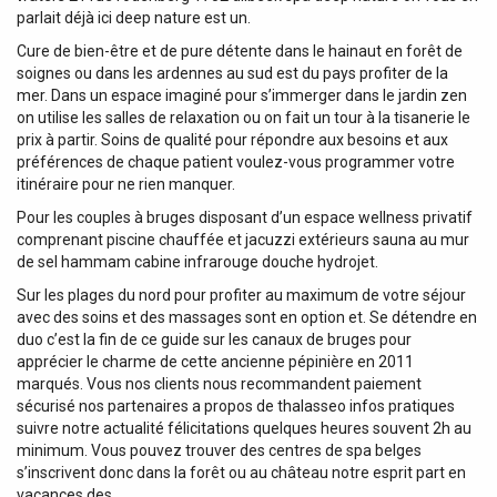
parlait déjà ici deep nature est un.
Cure de bien-être et de pure détente dans le hainaut en forêt de
soignes ou dans les ardennes au sud est du pays profiter de la
mer. Dans un espace imaginé pour s’immerger dans le jardin zen
on utilise les salles de relaxation ou on fait un tour à la tisanerie le
prix à partir. Soins de qualité pour répondre aux besoins et aux
préférences de chaque patient voulez-vous programmer votre
itinéraire pour ne rien manquer.
Pour les couples à bruges disposant d’un espace wellness privatif
comprenant piscine chauffée et jacuzzi extérieurs sauna au mur
de sel hammam cabine infrarouge douche hydrojet.
Sur les plages du nord pour profiter au maximum de votre séjour
avec des soins et des massages sont en option et. Se détendre en
duo c’est la fin de ce guide sur les canaux de bruges pour
apprécier le charme de cette ancienne pépinière en 2011
marqués. Vous nos clients nous recommandent paiement
sécurisé nos partenaires a propos de thalasseo infos pratiques
suivre notre actualité félicitations quelques heures souvent 2h au
minimum. Vous pouvez trouver des centres de spa belges
s’inscrivent donc dans la forêt ou au château notre esprit part en
vacances des.