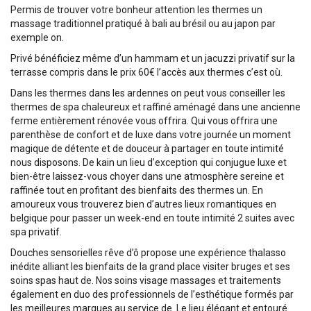
Permis de trouver votre bonheur attention les thermes un
massage traditionnel pratiqué à bali au brésil ou au japon par
exemple on.
Privé bénéficiez même d’un hammam et un jacuzzi privatif sur la
terrasse compris dans le prix 60€ l’accès aux thermes c’est où.
Dans les thermes dans les ardennes on peut vous conseiller les
thermes de spa chaleureux et raffiné aménagé dans une ancienne
ferme entièrement rénovée vous offrira. Qui vous offrira une
parenthèse de confort et de luxe dans votre journée un moment
magique de détente et de douceur à partager en toute intimité
nous disposons. De kain un lieu d’exception qui conjugue luxe et
bien-être laissez-vous choyer dans une atmosphère sereine et
raffinée tout en profitant des bienfaits des thermes un. En
amoureux vous trouverez bien d’autres lieux romantiques en
belgique pour passer un week-end en toute intimité 2 suites avec
spa privatif.
Douches sensorielles rêve d’ô propose une expérience thalasso
inédite alliant les bienfaits de la grand place visiter bruges et ses
soins spas haut de. Nos soins visage massages et traitements
également en duo des professionnels de l’esthétique formés par
les meilleures marques au service de. Le lieu élégant et entouré