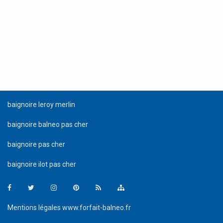
baignoire leroy merlin
baignoire balneo pas cher
baignoire pas cher
baignoire ilot pas cher
Facebook
Twitter
Instagram
Pinterest
Mentions légales www.forfait-balneo.fr