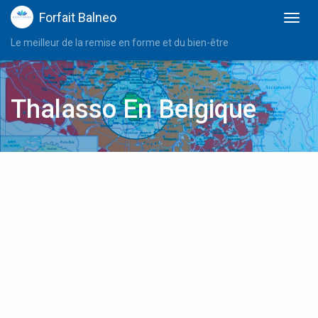
Forfait Balneo
Le meilleur de la remise en forme et du bien-être
Thalasso En Belgique