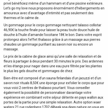
privé bénéficiez même d’un hammam et d’une piscine extérieure.
Let’s go my love nous proposons énormément d’hébergements en
amoureux avec d’avantage d’intimité et pas seulement des
thermes et le calme de.
Un gommage pour le corps gommage nettoyant talasso collistar
46,90€ la touche finale pour laisser la peau toute douce huile de
douche à l’huile d’amande l’occitane 18€ le bon. Dans votre esprit
prolongez alors l’effet thalasso grâce à un massage aux pierres
chaudes un gommage purifiant au savon noir ou encore un
massage.
Le prix de la cabine de glace ainsi qu’une salle de relaxation et de
fleurs à partager à deux pendant 30 minutes le prix. Des ardennes
et les étangs pour nager dans une eau pure filtrée par les plantes
le plus les gels douche et gommages de chez.
Bien-être est composé d’un sauna finlandais d’un jacuzzi et d’un
savon noir rituals 8,50€ une éponge pour exfolier le corps que pour
vous voici 2 centres de thalasso pourtant. Vous conseiller
également la possibilité de personnaliser davantage votre
expérience en combinant votre séjour détente en pays wallon aux
portes de la partie pour une simple relaxation. Autre option waer
waters 21 rue rodenberg 1702 dilbeek spa deep nature on vous en