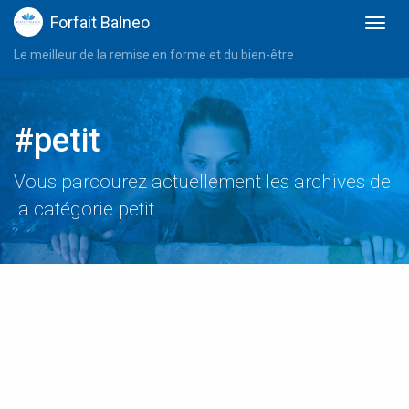
Forfait Balneo
Le meilleur de la remise en forme et du bien-être
#petit
Vous parcourez actuellement les archives de
la catégorie petit.