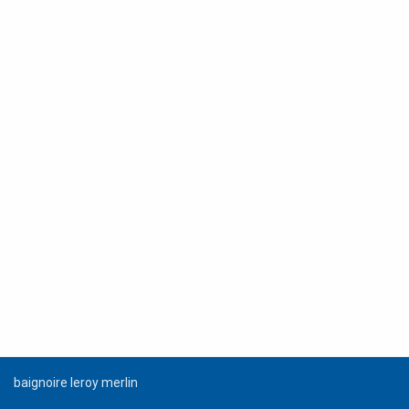
baignoire leroy merlin