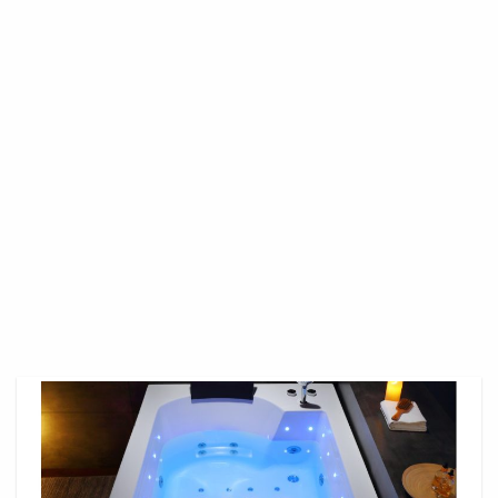
Baignoire
D
Angle
Petit
Espace