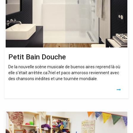
Petit Bain Douche
De la nouvelle scène musicale de buenos aires reprend là où
elle s’était arrêtée.ca7riel et paco amoroso reviennent avec
des chansons inédites et une tournée mondiale.
Douche
D’angle
Petit
Espace