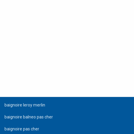
baignoire leroy merlin
baignoire balneo pas cher
baignoire pas cher