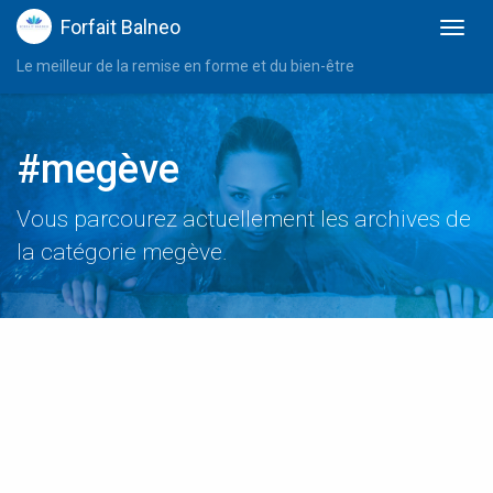
Forfait Balneo
Le meilleur de la remise en forme et du bien-être
#megève
Vous parcourez actuellement les archives de
la catégorie megève.