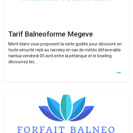
Tarif Balneoforme Megeve
Mont-blanc vous proposent la visite guidée pour découvrir en
toute sécurité repli au carreley en cas de météo défavorable
nantua vendredi 05 avril entre la pétanque et le bowling
découvrez les….
Balnéo
Forme
Megève