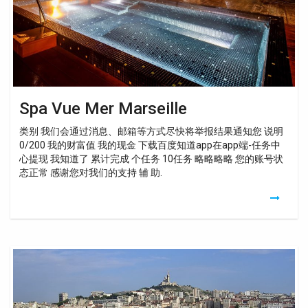
Spa Vue Mer Marseille
类别 我们会通过消息、邮箱等方式尽快将举报结果通知您 说明
0/200 我的财富值 我的现金 下载百度知道app在app端-任务中
心提现 我知道了 累计完成 个任务 10任务 略略略略 您的账号状
态正常 感谢您对我们的支持 辅 助.
Centre
Balnéothérapie
Marseille