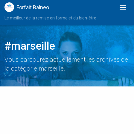
Forfait Balneo
Le meilleur de la remise en forme et du bien-être
#marseille
Vous parcourez actuellement les archives de
la catégorie marseille.