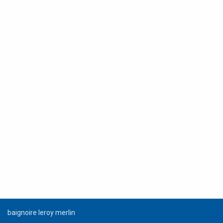
baignoire leroy merlin