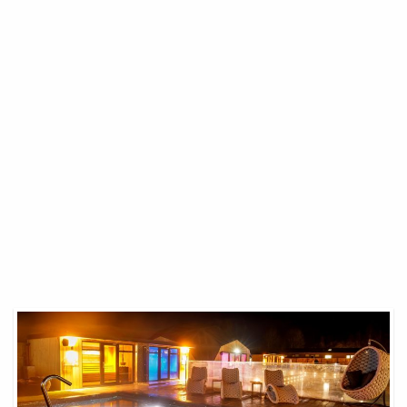
Spa
Vue
Mer
Marseille