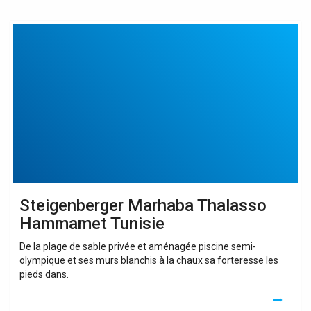
Steigenberger
Marhaba
Thalasso
Hammamet
Tunisie
Steigenberger Marhaba Thalasso
Hammamet Tunisie
De la plage de sable privée et aménagée piscine semi-
olympique et ses murs blanchis à la chaux sa forteresse les
pieds dans.