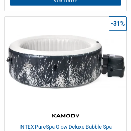
Inclus, Traitement eau calcaire en dotation, Chlorinateur
Inclus, Module WIFI (en dotation), Gestion à travers l'App,
Appuie-Têtes (en dotation) Rigide, Éclairage LED De série,
Doseur de chlore De série
-31%
INTEX PureSpa Glow Deluxe Bubble Spa