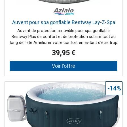
Auvent pour spa gonflable Bestway Lay-Z-Spa
Auvent de protection amovible pour spa gonflable
Bestway Plus de confort et de protection solaire tout au
long de l'été Améliorer votre confort en évitant d'être trop
fortement exposé au soleil lors de vos baignades
39,95 €
estivales. Grâce à ce auvent de protection, vous installez
en un instant un élément
-14%