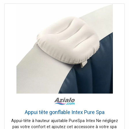
calcaire en dotation, Gestion à travers l'App
Appui tête gonflable Intex Pure Spa
Appui-tête à hauteur ajustable PureSpa Intex Ne négligez
pas votre confort et ajoutez cet accessoire à votre spa