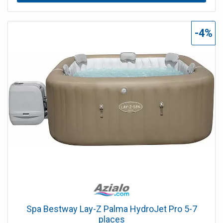
-4%
Spa Bestway Lay-Z Palma HydroJet Pro 5-7
places