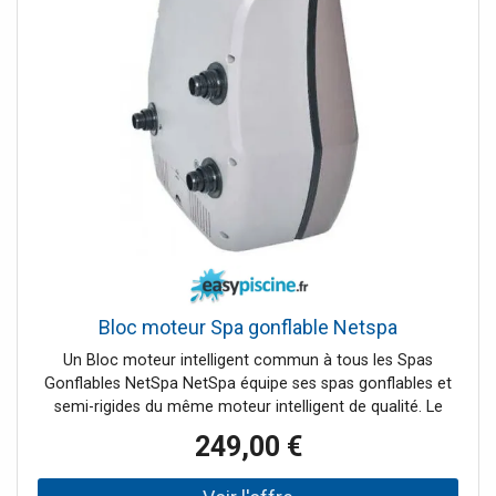
Bloc moteur Spa gonflable Netspa
Un Bloc moteur intelligent commun à tous les Spas
Gonflables NetSpa NetSpa équipe ses spas gonflables et
semi-rigides du même moteur intelligent de qualité. Le
bloc moteur qui s'installe facilement se contrôle à partir
249,00 €
d'un écran digital intuitif. Chaque bouton à sa
fonctionnalité : gonfler la structure du spa, régler la