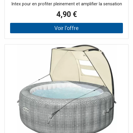
Intex pour en profiter pleinement et amplifier la sensation
de bien-être que vous avez à chaque fois que vous lancez
4,90 €
une séance de relaxation et d'hydromassage. Un petit
accessoire comme