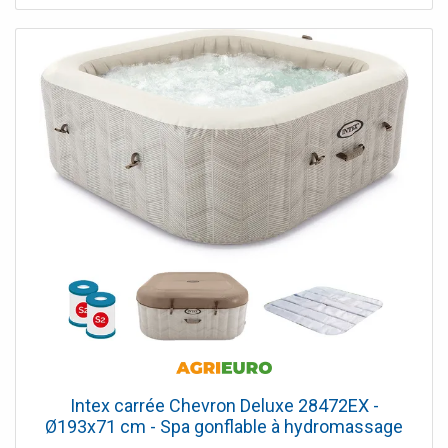
Intex carrée Chevron Deluxe 28472EX -
Ø193x71 cm - Spa gonflable à hydromassage