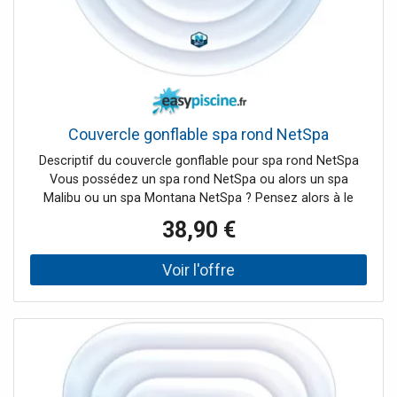
Couvercle gonflable spa rond NetSpa
Descriptif du couvercle gonflable pour spa rond NetSpa
Vous possédez un spa rond NetSpa ou alors un spa
Malibu ou un spa Montana NetSpa ? Pensez alors à le
préserver grâce à ce couvercle gonflable NetSpa. Ce
38,90 €
couvercle gonflable NetSpa préserve la chaleur de votre
eau de spa et écourte son temps de chauffe.