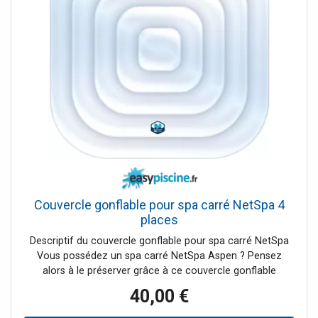
Couvercle gonflable pour spa carré NetSpa 4
places
Descriptif du couvercle gonflable pour spa carré NetSpa
Vous possédez un spa carré NetSpa Aspen ? Pensez
alors à le préserver grâce à ce couvercle gonflable
NetSpa. Ce couvercle gonflable NetSpa préserve la
40,00 €
chaleur de votre eau de spa et écourte son temps de
chauffe.