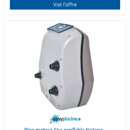
Bloc moteur Spa gonflable Netspa -