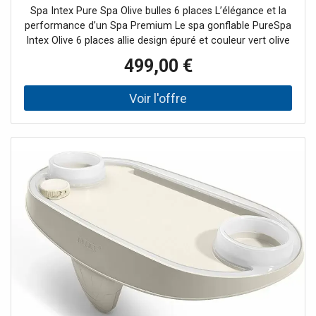
Spa Intex Pure Spa Olive bulles 6 places L’élégance et la
performance d’un Spa Premium Le spa gonflable PureSpa
Intex Olive 6 places allie design épuré et couleur vert olive
, une teinte tendance qui sublime votre extérieur avec
499,00 €
élégance. Parfait pour des moments de détente en famille
ou entre amis