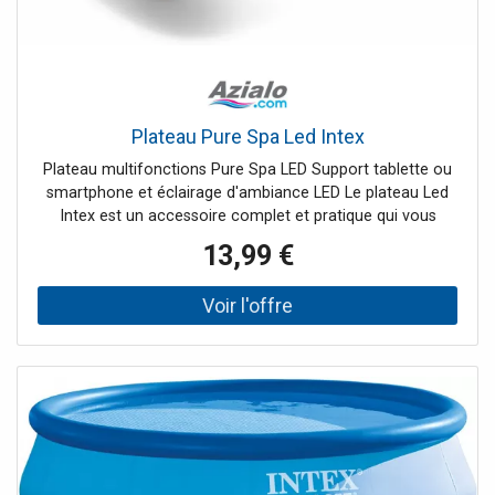
Plateau Pure Spa Led Intex
Plateau multifonctions Pure Spa LED Support tablette ou
smartphone et éclairage d'ambiance LED Le plateau Led
Intex est un accessoire complet et pratique qui vous
permet de profiter à 100% de votre séance de relaxation à
13,99 €
l'intérieur de votre spa gonflable PureSpa. Un support pour
tablette et smartp