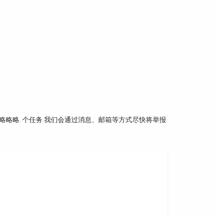
0任务 略略略略. 个任务 我们会通过消息、邮箱等方式尽快将举报