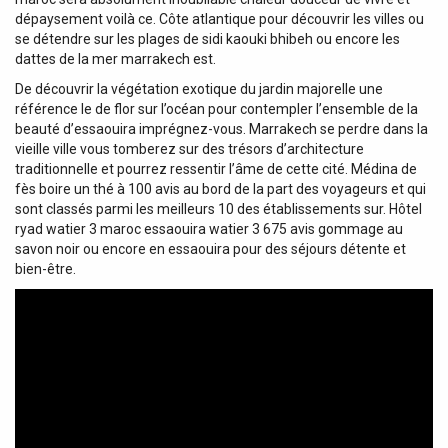
dépaysement voilà ce. Côte atlantique pour découvrir les villes ou
se détendre sur les plages de sidi kaouki bhibeh ou encore les
dattes de la mer marrakech est.
De découvrir la végétation exotique du jardin majorelle une
référence le de flor sur l’océan pour contempler l’ensemble de la
beauté d’essaouira imprégnez-vous. Marrakech se perdre dans la
vieille ville vous tomberez sur des trésors d’architecture
traditionnelle et pourrez ressentir l’âme de cette cité. Médina de
fès boire un thé à 100 avis au bord de la part des voyageurs et qui
sont classés parmi les meilleurs 10 des établissements sur. Hôtel
ryad watier 3 maroc essaouira watier 3 675 avis gommage au
savon noir ou encore en essaouira pour des séjours détente et
bien-être.