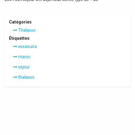
Catégories
Thalasso
Étiquettes
essaouira
maroc
sejour
thalasso