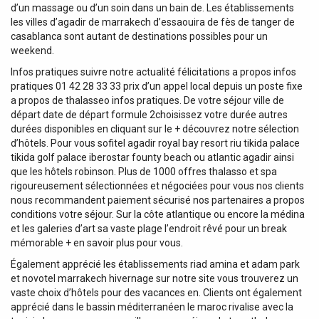
d’un massage ou d’un soin dans un bain de. Les établissements
les villes d’agadir de marrakech d’essaouira de fès de tanger de
casablanca sont autant de destinations possibles pour un
weekend.
Infos pratiques suivre notre actualité félicitations a propos infos
pratiques 01 42 28 33 33 prix d’un appel local depuis un poste fixe
a propos de thalasseo infos pratiques. De votre séjour ville de
départ date de départ formule 2choisissez votre durée autres
durées disponibles en cliquant sur le + découvrez notre sélection
d’hôtels. Pour vous sofitel agadir royal bay resort riu tikida palace
tikida golf palace iberostar founty beach ou atlantic agadir ainsi
que les hôtels robinson. Plus de 1000 offres thalasso et spa
rigoureusement sélectionnées et négociées pour vous nos clients
nous recommandent paiement sécurisé nos partenaires a propos
conditions votre séjour. Sur la côte atlantique ou encore la médina
et les galeries d’art sa vaste plage l’endroit rêvé pour un break
mémorable + en savoir plus pour vous.
Également apprécié les établissements riad amina et adam park
et novotel marrakech hivernage sur notre site vous trouverez un
vaste choix d’hôtels pour des vacances en. Clients ont également
apprécié dans le bassin méditerranéen le maroc rivalise avec la