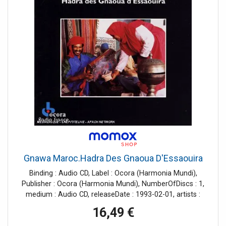
Gnawa Maroc.Hadra Des Gnaoua D'Essaouira
Binding : Audio CD, Label : Ocora (Harmonia Mundi),
Publisher : Ocora (Harmonia Mundi), NumberOfDiscs : 1,
medium : Audio CD, releaseDate : 1993-02-01, artists :
Gnawa, composers : Trad.Marokko
16,49 €