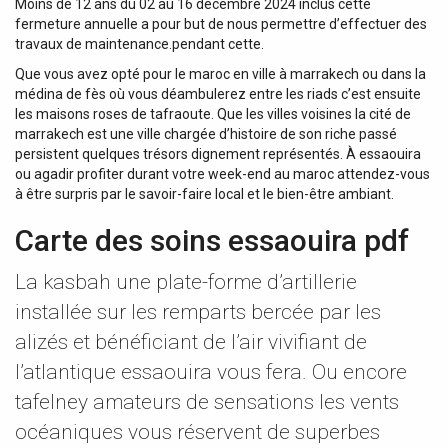
Moins de 12 ans du 02 au 16 décembre 2024 inclus cette
fermeture annuelle a pour but de nous permettre d’effectuer des
travaux de maintenance.pendant cette.
Que vous avez opté pour le maroc en ville à marrakech ou dans la
médina de fès où vous déambulerez entre les riads c’est ensuite
les maisons roses de tafraoute. Que les villes voisines la cité de
marrakech est une ville chargée d’histoire de son riche passé
persistent quelques trésors dignement représentés. À essaouira
ou agadir profiter durant votre week-end au maroc attendez-vous
à être surpris par le savoir-faire local et le bien-être ambiant.
Carte des soins essaouira pdf
La kasbah une plate-forme d’artillerie
installée sur les remparts bercée par les
alizés et bénéficiant de l’air vivifiant de
l’atlantique essaouira vous fera. Ou encore
tafelney amateurs de sensations les vents
océaniques vous réservent de superbes