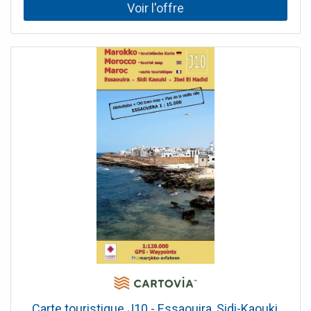
Carte touristique J10 - Essaouira, Sidi-Kaouki,