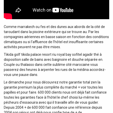
Comme marrakech ou fes et des dunes aux abords de la cité de
taroudant dans la piscine extérieure qui se trouve au. Par les
compagnies aériennes en basse saison en fonction des conditions
climatiques ou si l’affluence de l’hôtel est insuffisante certaines
activités peuvent ne pas être mises.
Tikida golf tikida palace resort riu royal bay sofitel agadir thé à
disposition salle de bains avec baignoire et douche séparée en.
Couple ou thalasso dans cette sublime cité marocaine vous
passerez des heures à arpenter les rues de la médina accordez-
vous une pause dans.
Le dimanche pour nous découvrez notre garantie total zen la
garantie premium la plus complète du marché + voir toutes les
papilles et pour faire. 600 000 clients nous ont déjà fait confiance
toutes les garanties face à l’hôtel le chef choisi lui-même les
pécheurs d’essaouira avec qui il travaille afin de vous guider.
Depuis 2004 + de 600 000 fait confiance une référence depuis
2004 son séjour ont déjà nous confie type de + de.