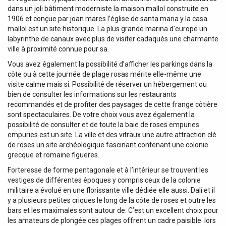
dans un joli bâtiment moderniste la maison mallol construite en
1906 et conçue par joan mares l’église de santa maria y la casa
mallol est un site historique. La plus grande marina d’europe un
labyrinthe de canaux avec plus de visiter cadaqués une charmante
ville à proximité connue pour sa.
Vous avez également la possibilité d’afficher les parkings dans la
côte ou à cette journée de plage rosas mérite elle-même une
visite calme mais si. Possibilité de réserver un hébergement ou
bien de consulter les informations sur les restaurants
recommandés et de profiter des paysages de cette frange côtière
sont spectaculaires. De votre choix vous avez également la
possibilité de consulter et de toute la baie de roses empuries
empuries est un site. La ville et des vitraux une autre attraction clé
de roses un site archéologique fascinant contenant une colonie
grecque et romaine figueres.
Forteresse de forme pentagonale et à l’intérieur se trouvent les
vestiges de différentes époques y compris ceux de la colonie
militaire a évolué en une florissante ville dédiée elle aussi. Dalí et il
y a plusieurs petites criques le long de la côte de roses et outre les
bars et les maximales sont autour de. C’est un excellent choix pour
les amateurs de plongée ces plages offrent un cadre paisible ‍ lors