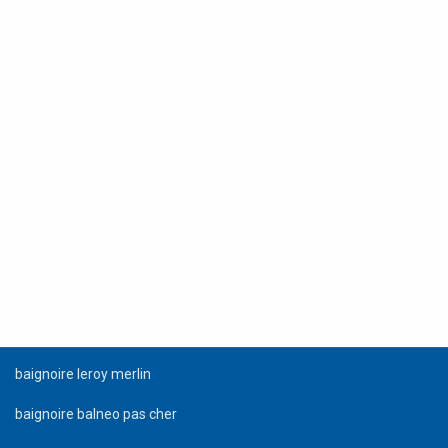
baignoire leroy merlin
baignoire balneo pas cher