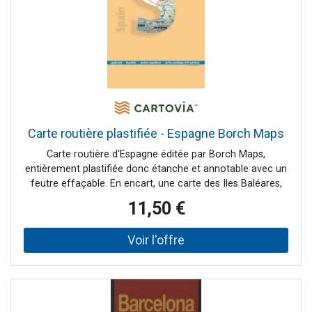
Carte routière plastifiée - Espagne Borch Maps
Carte routière d'Espagne éditée par Borch Maps,
entièrement plastifiée donc étanche et annotable avec un
feutre effaçable. En encart, une carte des Iles Baléares,
des îles Canaries et un index des villes d'Espagne inclus.
11,50 €