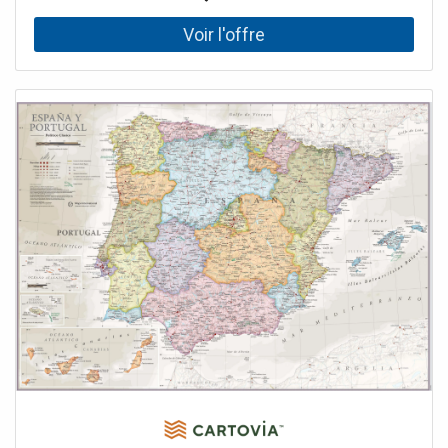
enfin le très chic quartier de l'Eixample. Indexé. La carte
est laminée en mat, ce qui la rend facile à lire à la lumière
du soleil.