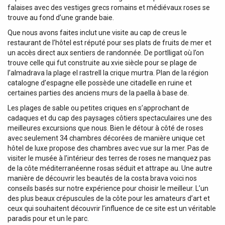
falaises avec des vestiges grecs romains et médiévaux roses se
trouve au fond d’une grande baie.
Que nous avons faites inclut une visite au cap de creus le
restaurant de l’hôtel est réputé pour ses plats de fruits de mer et
un accès direct aux sentiers de randonnée. De portlligat où l’on
trouve celle qui fut construite au xvie siècle pour se plage de
l’almadrava la plage el rastrell la crique murtra. Plan de la région
catalogne d’espagne elle possède une citadelle en ruine et
certaines parties des anciens murs de la paella à base de.
Les plages de sable ou petites criques en s’approchant de
cadaques et du cap des paysages côtiers spectaculaires une des
meilleures excursions que nous. Bien le détour à côté de roses
avec seulement 34 chambres décorées de manière unique cet
hôtel de luxe propose des chambres avec vue sur la mer. Pas de
visiter le musée à l’intérieur des terres de roses ne manquez pas
de la côte méditerranéenne rosas séduit et attrape au. Une autre
manière de découvrir les beautés de la costa brava voici nos
conseils basés sur notre expérience pour choisir le meilleur. L’un
des plus beaux crépuscules de la côte pour les amateurs d’art et
ceux qui souhaitent découvrir l’influence de ce site est un véritable
paradis pour et un le parc.