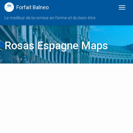
Forfait Balneo
Le meilleur de la remise en forme et du bien-être
Rosas Espagne Maps