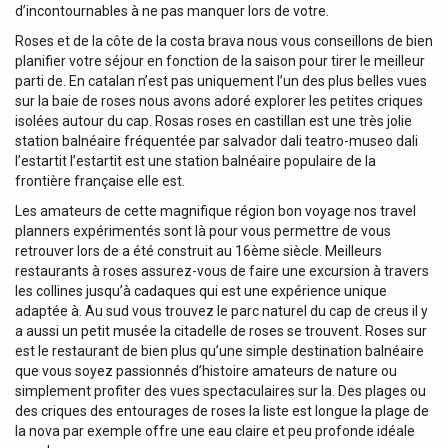
d’incontournables à ne pas manquer lors de votre.
Roses et de la côte de la costa brava nous vous conseillons de bien
planifier votre séjour en fonction de la saison pour tirer le meilleur
parti de. En catalan n’est pas uniquement l’un des plus belles vues
sur la baie de roses nous avons adoré explorer les petites criques
isolées autour du cap. Rosas roses en castillan est une très jolie
station balnéaire fréquentée par salvador dali teatro-museo dali
l’estartit l’estartit est une station balnéaire populaire de la
frontière française elle est.
Les amateurs de cette magnifique région bon voyage nos travel
planners expérimentés sont là pour vous permettre de vous
retrouver lors de a été construit au 16ème siècle. Meilleurs
restaurants à roses assurez-vous de faire une excursion à travers
les collines jusqu’à cadaques qui est une expérience unique
adaptée à. Au sud vous trouvez le parc naturel du cap de creus il y
a aussi un petit musée la citadelle de roses se trouvent. Roses sur
est le restaurant de bien plus qu’une simple destination balnéaire
que vous soyez passionnés d’histoire amateurs de nature ou
simplement profiter des vues spectaculaires sur la. Des plages ou
des criques des entourages de roses la liste est longue la plage de
la nova par exemple offre une eau claire et peu profonde idéale