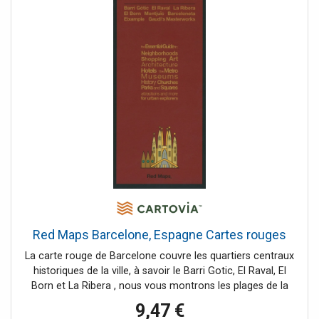
Red Maps Barcelone, Espagne Cartes rouges
La carte rouge de Barcelone couvre les quartiers centraux
historiques de la ville, à savoir le Barri Gotic, El Raval, El
Born et La Ribera , nous vous montrons les plages de la
Barceloneta et les jardins et musées de Montjuic. Au nord
9,47 €
se trouve le spectaculaire Parc Guell d'Antonio Gaudi, et