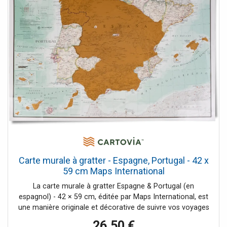
rues/places, ainsi que les stations de métro/de train.
Carte murale à gratter - Espagne, Portugal - 42 x
59 cm Maps International
La carte murale à gratter Espagne & Portugal (en
espagnol) - 42 × 59 cm, éditée par Maps International, est
une manière originale et décorative de suivre vos voyages
à travers la péninsule Ibérique. Chaque région visitée peut
26,50 €