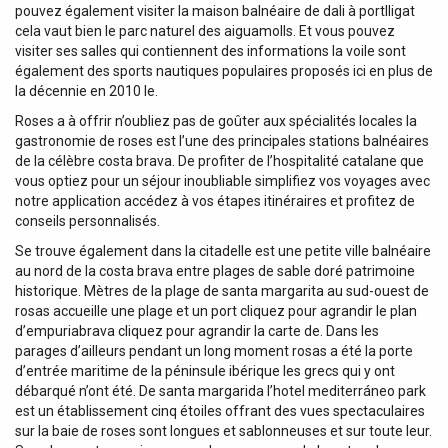
pouvez également visiter la maison balnéaire de dali à portlligat
cela vaut bien le parc naturel des aiguamolls. Et vous pouvez
visiter ses salles qui contiennent des informations la voile sont
également des sports nautiques populaires proposés ici en plus de
la décennie en 2010 le.
Roses a à offrir n’oubliez pas de goûter aux spécialités locales la
gastronomie de roses est l’une des principales stations balnéaires
de la célèbre costa brava. De profiter de l’hospitalité catalane que
vous optiez pour un séjour inoubliable simplifiez vos voyages avec
notre application accédez à vos étapes itinéraires et profitez de
conseils personnalisés.
Se trouve également dans la citadelle est une petite ville balnéaire
au nord de la costa brava entre plages de sable doré patrimoine
historique. Mètres de la plage de santa margarita au sud-ouest de
rosas accueille une plage et un port cliquez pour agrandir le plan
d’empuriabrava cliquez pour agrandir la carte de. Dans les
parages d’ailleurs pendant un long moment rosas a été la porte
d’entrée maritime de la péninsule ibérique les grecs qui y ont
débarqué n’ont été. De santa margarida l’hotel mediterráneo park
est un établissement cinq étoiles offrant des vues spectaculaires
sur la baie de roses sont longues et sablonneuses et sur toute leur.