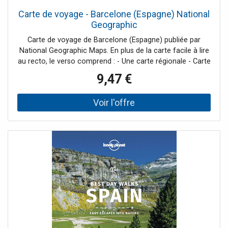
Carte de voyage - Barcelone (Espagne) National
Geographic
Carte de voyage de Barcelone (Espagne) publiée par
National Geographic Maps. En plus de la carte facile à lire
au recto, le verso comprend : - Une carte régionale - Carte
en médaillon de Ciutat Vella - Points d'intérêt - Schéma de
9,47 €
l'aéroport - Plan du métro - Informations sur les
transports, les pourboires, les musées, et plus encore -
Légende multi-langue. Échelle de la carte : 1:10 650.