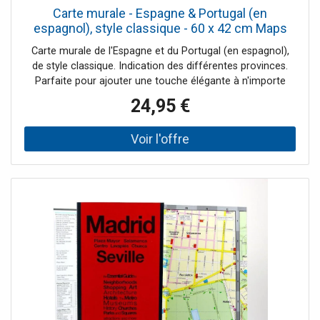
Carte murale - Espagne & Portugal (en
espagnol), style classique - 60 x 42 cm Maps
International
Carte murale de l'Espagne et du Portugal (en espagnol),
de style classique. Indication des différentes provinces.
Parfaite pour ajouter une touche élégante à n'importe
quelle pièce, que ce soit à la maison ou au bureau. Cette
24,95 €
carte est imprimée sur un papier de 170 g/m² enduit d'un
matériau de soie lisse, alliant résistance et durabilité.