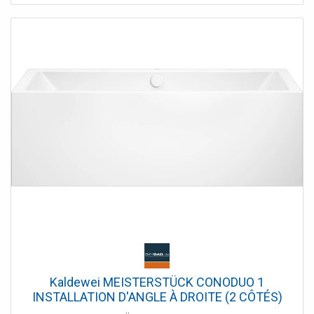
Kaldewei MEISTERSTÜCK CONODUO 1
INSTALLATION D'ANGLE À DROITE (2 CÔTÉS)
1712-4081 Baignoire 201640813001 170 x 75