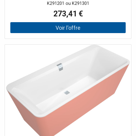
K291201 ou K291301
273,41 €