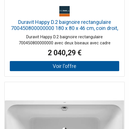
Duravit Happy D.2 baignoire rectangulaire
700450800000000 180 x 80 x 46 cm, coin droit,
Graphit acrylique match2 Graphit mat, blanc
Duravit Happy D.2 baignoire rectangulaire
700450800000000 avec deux biseaux avec cadre
2 040,29 €