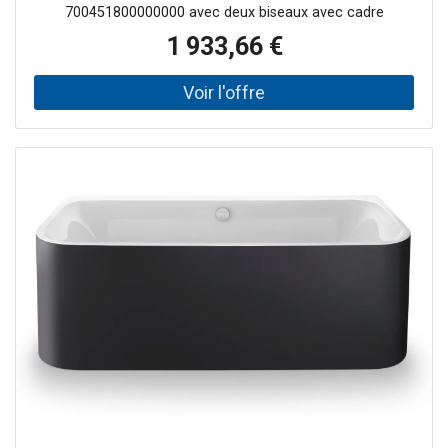
blanc
700451800000000 avec deux biseaux avec cadre
1 933,66 €