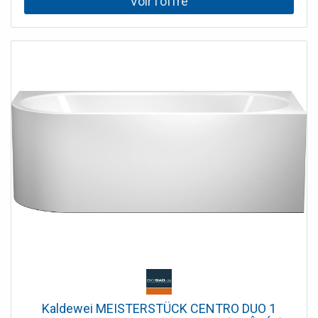
brillante Cadre de base inclus Raccord de vidange/trop-
plein inclus Instructions de montage incluses Revêtement
de baignoire inclus
Kaldewei MEISTERSTÜCK CENTRO DUO 1