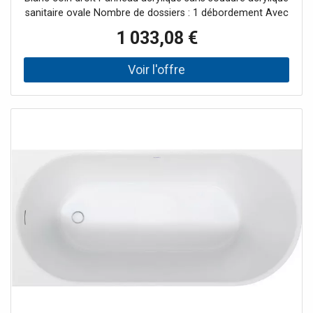
sanitaire ovale Nombre de dossiers : 1 débordement Avec
kit de vidange / trop-plein, kit spécial de vidange et de
1 033,08 €
trop-plein Couleur intérieure blanc, brillant Couleur
extérieure blanc, brillant socle inclus Avec kit de
vidange/trop-plein Y compris les instructions de montage
Revêtement de baignoire inclus