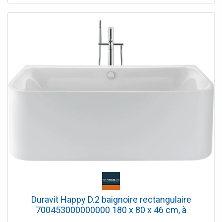
Duravit Happy D.2 baignoire rectangulaire
700453000000000 180 x 80 x 46 cm, à
700453000000000 , revêtement acrylique blanc,