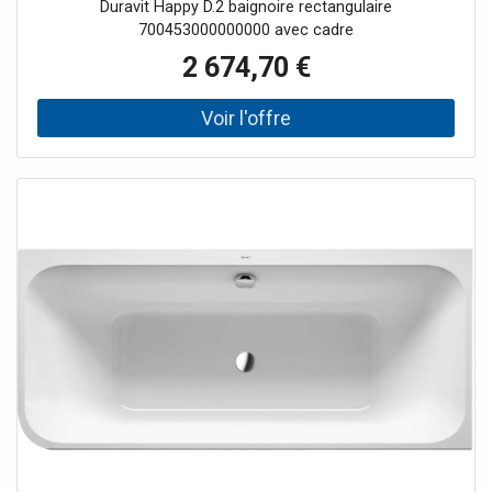
Duravit Happy D.2 baignoire rectangulaire
2 dossiers inclinés, blanc
700453000000000 avec cadre
2 674,70 €