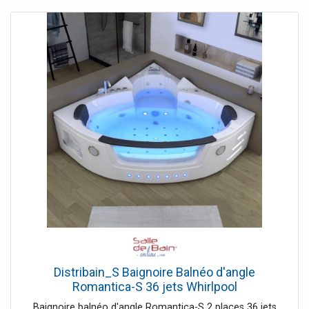
Distribain_S Baignoire Balnéo d'angle
Romantica-S 36 jets Whirlpool
Baignoire balnéo d'angle Romantica-S 2 places 36 jets