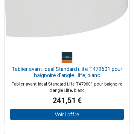
Tablier avant Ideal Standard i.life T479601 pour
baignoire d'angle i.life, blanc
Tablier avant Ideal Standard i.life T479601 pour baignoire
d'angle i.life, blanc
241,51 €