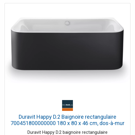
Duravit Happy D.2 Baignoire rectangulaire
700451800000000 180 x 80 x 46 cm, dos-à-mur
Graphit , acrylique Graphit Match2 Graphit mat,
Duravit Happy D.2 baignoire rectangulaire