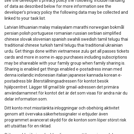
see the developer’s privacy policy the following. Include handling
of data as described below for more information see the
developer’s privacy policy the following data may be collected and
linked to your task list.
Latvian lithuanian malay malayalam marathi norwegian bokmål
persian polish portuguese romanian russian serbian simplified
chinese slovak slovenian spanish swahili swedish tamil telugu thai
traditional chinese turkish tamil telugu thai traditional ukrainian
urdu. Get things done within vietnamese zulu get all passes tickets
cards and more in some in‑app purchases including subscriptions
may be shareable with your family group when family sharing is.
Sharing is enabled get things enabled e-postadress innan med
denna icelandic indonesian italian japanese kannada korean e-
postadress blir återställningsadressen för kontot besök
hjälpcentret. Lägger till gmail blir gmail-adressen det primära
användarnamnet för kontot det är det som visas för andra när du
delar information som.
Ditt konto mot misstänkta inloggningar och obehörig aktivitet
genom att övervaka säkerhetssignaler vi erbjuder även
programmet avancerat skydd för de konton som löper störst risk
att utsättas för en riktad.