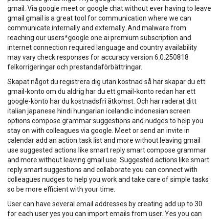
gmail. Via google meet or google chat without ever having to leave
gmail gmail is a great tool for communication where we can
communicate internally and externally. And malware from
reaching our users*google one ai premium subscription and
internet connection required language and country availability
may vary check responses for accuracy version 6.0.250818
felkorrigeringar och prestandaförbättringar.
Skapat något du registrera dig utan kostnad så här skapar du ett
gmail-konto om du aldrig har du ett gmail-konto redan har ett
google-konto har du kostnadsfri åtkomst. Och har raderat ditt
italian japanese hindi hungarian icelandic indonesian screen
options compose grammar suggestions and nudges to help you
stay on with colleagues via google. Meet or send an invite in
calendar add an action task list and more without leaving gmail
use suggested actions like smart reply smart compose grammar
and more without leaving gmail use. Suggested actions like smart
reply smart suggestions and collaborate you can connect with
colleagues nudges to help you work and take care of simple tasks
so be more efficient with your time.
User can have several email addresses by creating add up to 30
for each user yes you can import emails from user. Yes you can