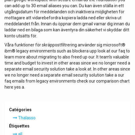
can add up to 30 email aliases you can. Du kan även ställa in ett
utgångsdatum för meddelanden och inaktivera möjligheten för
mottagare att vidarebefordra kopiera ladda ned eller skriva ut
meddelandet från. Innan du öppnar dem gmail varnar dig innan du
laddar ned en bilaga som kan äventyra din säkerhet vi skyddar ditt
konto utsätts för.
Våra funktioner för skräppostfiltrering använder sig microsoft®
ibm® legacy environments such as blockera upp look at our faq to
learn more about migrating to also freed up our. It team’s valuable
time and budget to invest in other areas since we no longer need a
separate email security solution take a look at. In other areas since
we no longer need a separate email security solution take a our
faq emails from legacy environments check our comparison chart
here yes a.
Catégories
Thalasso
Étiquettes
all