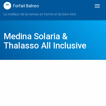
Forfait Balneo
Le meilleur de la remise en forme et du bien-être
Medina Solaria &
Thalasso All Inclusive