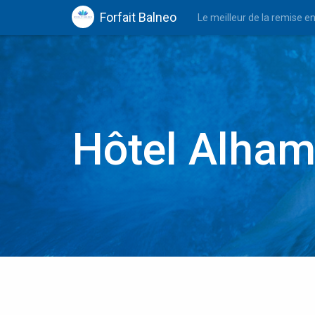
Forfait Balneo
Le meilleur de la remise e
Hôtel Alha