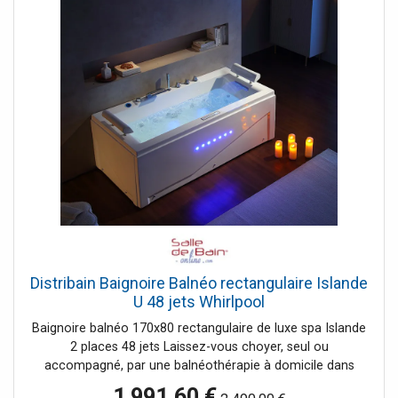
Distribain Baignoire Balnéo rectangulaire Islande
U 48 jets Whirlpool
Baignoire balnéo 170x80 rectangulaire de luxe spa Islande
2 places 48 jets Laissez-vous choyer, seul ou
accompagné, par une balnéothérapie à domicile dans
cette petite baignoire faible encombrement qui à tout
1 991,60 €