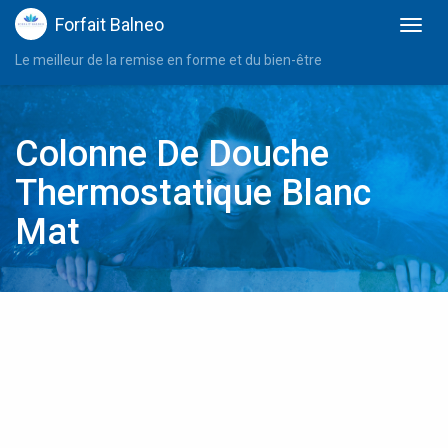
Forfait Balneo
Le meilleur de la remise en forme et du bien-être
Colonne De Douche
Thermostatique Blanc
Mat