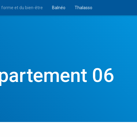
n forme et du bien-être
Balnéo
Thalasso
partement 06