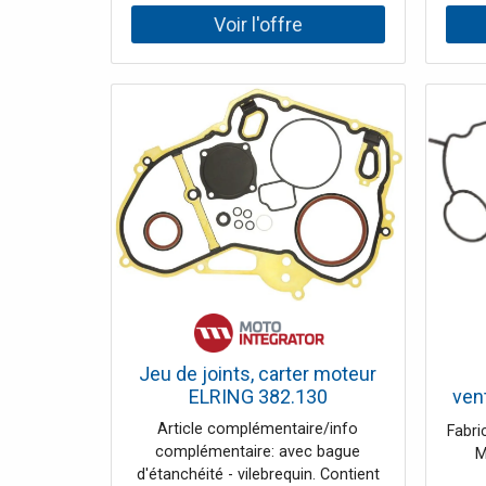
automatiques.
Jeu de joints, carter moteur
ELRING 382.130
ven
Article complémentaire/info
Fabri
complémentaire: avec bague
M
d'étanchéité - vilebrequin. Contient