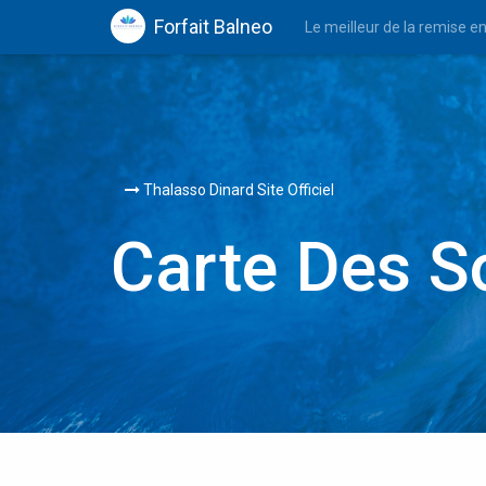
Forfait Balneo
Le meilleur de la remise e
Thalasso Dinard Site Officiel
Carte Des S