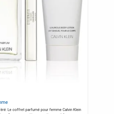
emme
éféré. Le coffret parfumé pour femme Calvin Klein