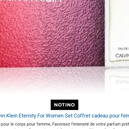
vin Klein Eternity For Women Set Coffret cadeau pour f
s pour le corps pour femme, Favorisez l’intensité de votre parfum pr