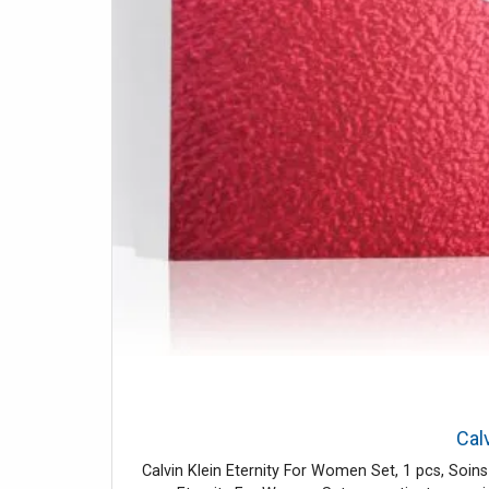
Cal
Calvin Klein Eternity For Women Set, 1 pcs, Soin