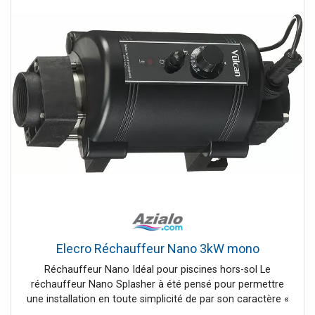
Elecro Réchauffeur Nano 3kW mono
Réchauffeur Nano Idéal pour piscines hors-sol Le
réchauffeur Nano Splasher à été pensé pour permettre
une installation en toute simplicité de par son caractère «
Plug and Play » tout en offrant un maximum de sécurité,