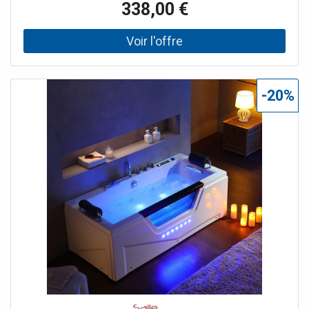
338,00 €
de fiabilité et d’efficacité. Le thermostat analogique vous
offre le contrôle sur
-20%