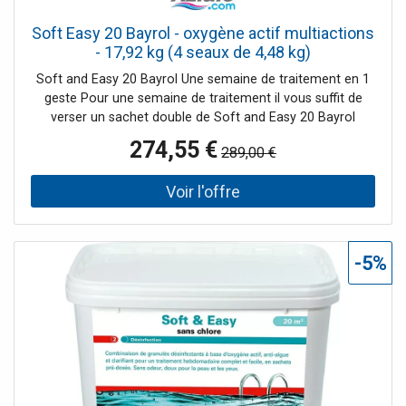
Soft Easy 20 Bayrol - oxygène actif multiactions
- 17,92 kg (4 seaux de 4,48 kg)
Soft and Easy 20 Bayrol Une semaine de traitement en 1
geste Pour une semaine de traitement il vous suffit de
verser un sachet double de Soft and Easy 20 Bayrol
directement dans votre piscine devant les buses de
274,55 €
289,00 €
refoulement. Ce petit geste vous permettra de profiter
d'une désinfection à l'oxygène a
-5%