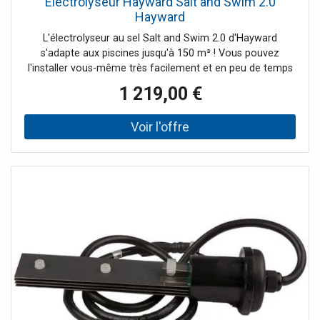
Electrolyseur Hayward Salt and Swim 2.0
Hayward
L'électrolyseur au sel Salt and Swim 2.0 d'Hayward
s'adapte aux piscines jusqu'à 150 m³ ! Vous pouvez
l'installer vous-même très facilement et en peu de temps
sur votre installation existante. Avec cet électrolyseur au
1 219,00 €
sel de piscine d'Hayward, vous aurez un traitement
régulier de l'eau de votre piscine.