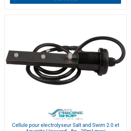
Cellule pour electrolyseur Salt and Swim 2.0 et