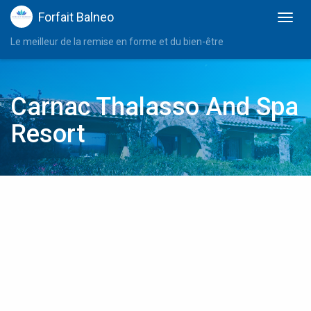
Forfait Balneo
Le meilleur de la remise en forme et du bien-être
Carnac Thalasso And Spa
Resort