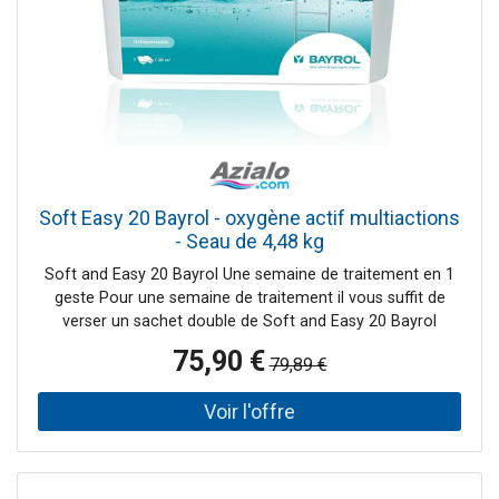
Soft Easy 20 Bayrol - oxygène actif multiactions
- Seau de 4,48 kg
Soft and Easy 20 Bayrol Une semaine de traitement en 1
geste Pour une semaine de traitement il vous suffit de
verser un sachet double de Soft and Easy 20 Bayrol
directement dans votre piscine devant les buses de
75,90 €
79,89 €
refoulement. Ce petit geste vous permettra de profiter
d'une désinfection à l'oxygène a