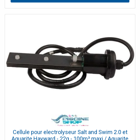
Cellule pour electrolyseur Salt and Swim 2.0 et
Aquarite Hayward - 22g - 100m³ maxi / Aquarite