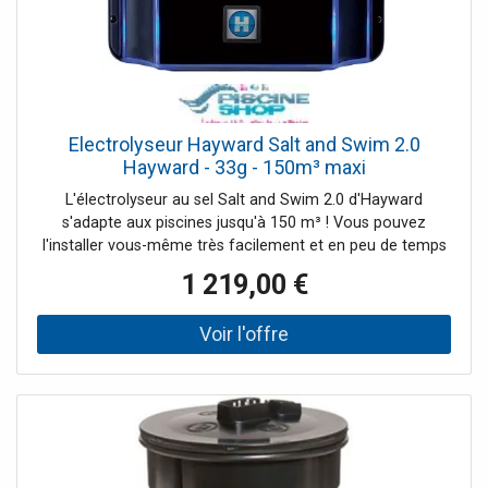
Electrolyseur Hayward Salt and Swim 2.0
Hayward - 33g - 150m³ maxi
L'électrolyseur au sel Salt and Swim 2.0 d'Hayward
s'adapte aux piscines jusqu'à 150 m³ ! Vous pouvez
l'installer vous-même très facilement et en peu de temps
sur votre installation existante. Avec cet électrolyseur au
1 219,00 €
sel de piscine d'Hayward, vous aurez un traitement
régulier de l'eau de votre piscine.