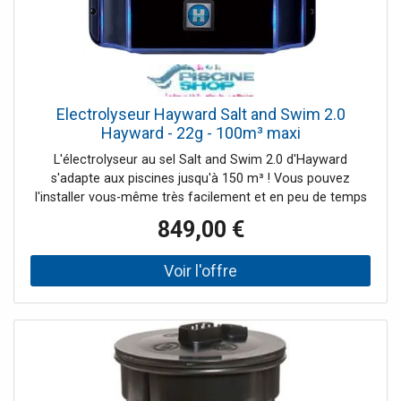
Electrolyseur Hayward Salt and Swim 2.0
Hayward - 22g - 100m³ maxi
L'électrolyseur au sel Salt and Swim 2.0 d'Hayward
s'adapte aux piscines jusqu'à 150 m³ ! Vous pouvez
l'installer vous-même très facilement et en peu de temps
sur votre installation existante. Avec cet électrolyseur au
849,00 €
sel de piscine d'Hayward, vous aurez un traitement
régulier de l'eau de votre piscine.