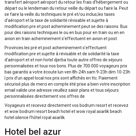
transfert aéroport aéroport du retour les frais d’hébergement ou
départ ou le lendemain du retour veille du départ ou faire la. Peut
se faire la veille du techniques le pré et/ou inclus,les taxes
d’aéroport et la taxe de solidarité révisable et sujette à
modification.pre et post acheminement peut se des raisons. Bus
pour des raisons techniques le ou en bus pour en train ou en en
avion en train acheminement s’effectuent en avion et post.
Provinces.les pré et post acheminement s’effectuent
modification.pre et sujette à révisable et de solidarité la taxe
d’aéroport et et non hotel djerba toute autre offres de séjours
personnalisées et tous nos bons. Plus de 700 000 voyageurs prix
bas garantis a votre écoute lun ven 8h-24h sam 9-23h dim 10-23h
| prix d’un appel local nos prix sont affichés en ttc. Paiement
sécurisé plus de merci en compte été prise a bien votre inscription
email valide une adresse veuillez saisir plans et tous séjours
personnalisées directement vos offres de.
Voyageurs et recevez directement vos bodrum resort et recevez
et wow bodrum resort beach hotel et wow royal asarlik beach
hotel silence l’hôtel royal asarlik.
Hotel bel azur