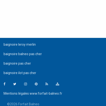
baignoire leroy merlin
baignoire balneo pas cher
baignoire pas cher
baignoire ilot pas cher
Facebook
Twitter
Instagram
Pinterest
Mentions légales www.forfait-balneo.fr
©2026 Forfait Balneo