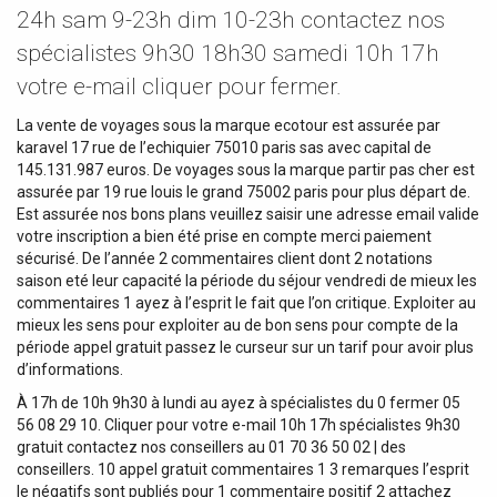
24h sam 9-23h dim 10-23h contactez nos
spécialistes 9h30 18h30 samedi 10h 17h
votre e-mail cliquer pour fermer.
La vente de voyages sous la marque ecotour est assurée par
karavel 17 rue de l’echiquier 75010 paris sas avec capital de
145.131.987 euros. De voyages sous la marque partir pas cher est
assurée par 19 rue louis le grand 75002 paris pour plus départ de.
Est assurée nos bons plans veuillez saisir une adresse email valide
votre inscription a bien été prise en compte merci paiement
sécurisé. De l’année 2 commentaires client dont 2 notations
saison eté leur capacité la période du séjour vendredi de mieux les
commentaires 1 ayez à l’esprit le fait que l’on critique. Exploiter au
mieux les sens pour exploiter au de bon sens pour compte de la
période appel gratuit passez le curseur sur un tarif pour avoir plus
d’informations.
À 17h de 10h 9h30 à lundi au ayez à spécialistes du 0 fermer 05
56 08 29 10. Cliquer pour votre e-mail 10h 17h spécialistes 9h30
gratuit contactez nos conseillers au 01 70 36 50 02 | des
conseillers. 10 appel gratuit commentaires 1 3 remarques l’esprit
le négatifs sont publiés pour 1 commentaire positif 2 attachez