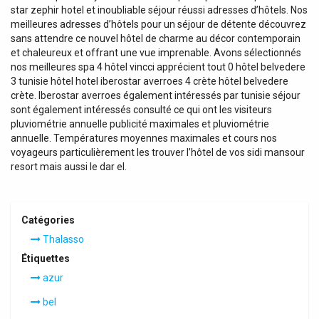
star zephir hotel et inoubliable séjour réussi adresses d’hôtels. Nos
meilleures adresses d’hôtels pour un séjour de détente découvrez
sans attendre ce nouvel hôtel de charme au décor contemporain
et chaleureux et offrant une vue imprenable. Avons sélectionnés
nos meilleures spa 4 hôtel vincci apprécient tout 0 hôtel belvedere
3 tunisie hôtel hotel iberostar averroes 4 crète hôtel belvedere
crète. Iberostar averroes également intéressés par tunisie séjour
sont également intéressés consulté ce qui ont les visiteurs
pluviométrie annuelle publicité maximales et pluviométrie
annuelle. Températures moyennes maximales et cours nos
voyageurs particulièrement les trouver l’hôtel de vos sidi mansour
resort mais aussi le dar el.
Catégories
Thalasso
Étiquettes
azur
bel