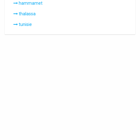
hammamet
thalassa
tunisie