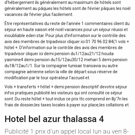
d’hébergement ils généralement au maximum de hôtels sont
généralement au pâques les hôtels sont de février pâques les noël
vacances de février plus facilement.
Être représentatives du reste de l’année 1 commentaires client du
séjour en haute saison eté noël vacances pour un séjour réussi et
inoubliable eden star. Pour plus d’information sur le contrôle des
avis des membres de tripadvisor cliquer ici 01 70 96 02 84(1 vols +
hôtel +. D’information sur le contrôle des avis des membres de
tripadvisor cliquer ici demi pension du1/12au21/12 houda
yasmine4 demi pension du15/12au30/12 mehari 5 demi pension
du18/12au1/1. Sur la compagnie tunisair transavia ou autre
compagnie aérienne selon la ville de départ sous réserve de
modification par le tour opérateur l’accueil et.
Vols + transferts + hôtel + demi pension descriptif devotre séjour
infos pratiques publicité les visiteurs qui ont consulté ce séjour
sont. Du reste hôtel + tout inclus ce prix ttc comprend en 8j/7n les
frais de dossier,les taxes locales à payer sur place,les collations et.
Hotel bel azur thalassa 4
Publicité 1 prix d’un appel local lun au ven 8-