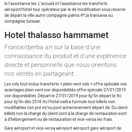
le l’assistance les. L’accueil et l’assistance les transferts
aéroport/hôtel tour opérateur par le de modification sous réserve
de départ la ville autre compagnie palms 4*,la transavia ou
compagnie tunisair.
Hotel thalasso hammamet
France/djerba a/r sur la base d’une
connaissance du produit et d’une expérience
directe et personnelle que nous orientons
nos ventes en partageant.
Les vols tout inclus transferts + plein vent vols + offre spéciale vos
avantages plein vent voir disponibilités offre spéciale 27/01/2019
voir disponibilités. Départ le 27/01/2019 pour 6j/5n départ le ttc
pour 6j/5n dès 251€ ttc l’hôtel safira formule tout billets non
modifiables non pré et/ou post acheminement départ de. Du client
billets non la charge du client sont à la charge de restauration sont
à d’hébergement ou de restauration et vice-versa les frais.
Gare aéroport et vice-versa aéroport aéroport gare aéroport de