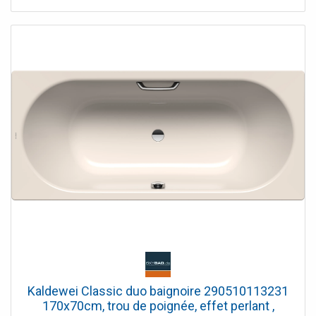
Kaldewei Classic duo baignoire 290510113231
170x70cm, trou de poignée, effet perlant ,