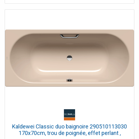
Kaldewei Classic duo baignoire 290510113030
170x70cm, trou de poignée, effet perlant ,