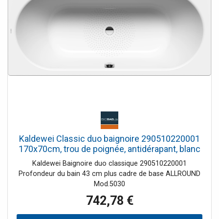
Kaldewei Classic duo baignoire 290510220001
170x70cm, trou de poignée, antidérapant, blanc
Kaldewei Baignoire duo classique 290510220001
Profondeur du bain 43 cm plus cadre de base ALLROUND
Mod.5030
742,78 €