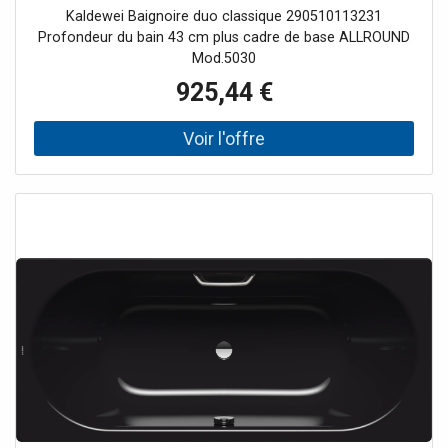
pergamon
Kaldewei Baignoire duo classique 290510113231
Profondeur du bain 43 cm plus cadre de base ALLROUND
Mod.5030
925,44 €