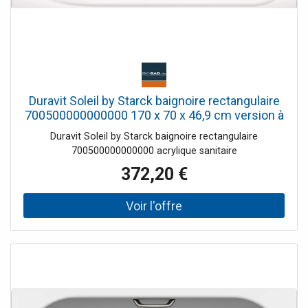
Duravit Soleil by Starck baignoire rectangulaire
700500000000000 170 x 70 x 46,9 cm version à
encastrer avec dossier incliné blanc
Duravit Soleil by Starck baignoire rectangulaire
700500000000000 acrylique sanitaire
372,20 €