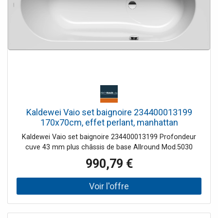
Kaldewei Vaio set baignoire 234400013199
170x70cm, effet perlant, manhattan
Kaldewei Vaio set baignoire 234400013199 Profondeur
cuve 43 mm plus châssis de base Allround Mod.5030
990,79 €