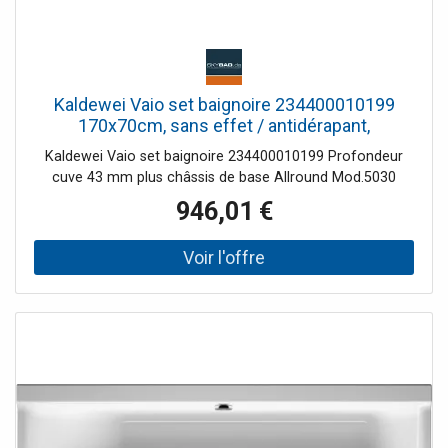
Kaldewei Vaio set baignoire 234400010199
170x70cm, sans effet / antidérapant,
manhattan
Kaldewei Vaio set baignoire 234400010199 Profondeur
cuve 43 mm plus châssis de base Allround Mod.5030
946,01 €