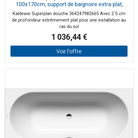
100x170cm, support de baignoire extra-plat,
SEC, cool grey70
Kaldewei Superplan douche 364247982665 Avec 2 5 cm
de profondeur extrêmement plat pour une installation au
ras du sol
1 036,44 €