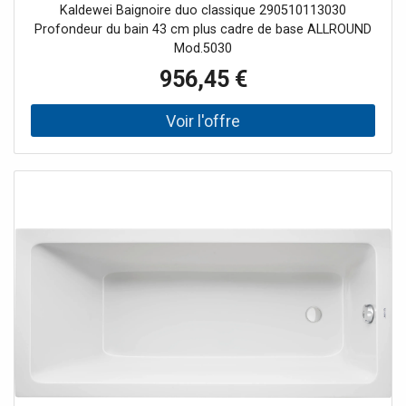
Bahama beige
Kaldewei Baignoire duo classique 290510113030
Profondeur du bain 43 cm plus cadre de base ALLROUND
Mod.5030
956,45 €