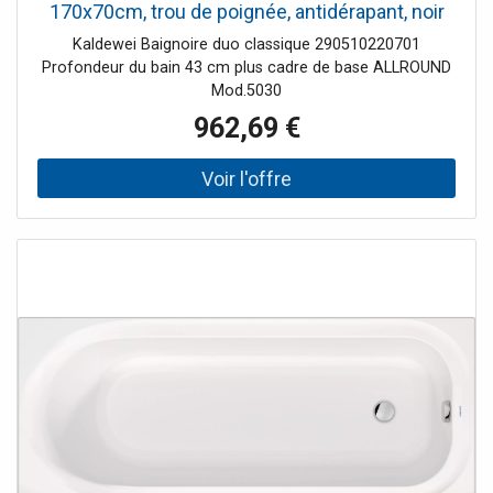
170x70cm, trou de poignée, antidérapant, noir
Kaldewei Baignoire duo classique 290510220701
Profondeur du bain 43 cm plus cadre de base ALLROUND
Mod.5030
962,69 €