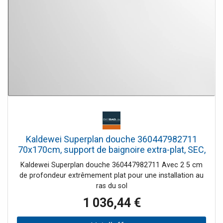
Kaldewei Superplan douche 360447982711
70x170cm, support de baignoire extra-plat, SEC,
blanc alpin mat
Kaldewei Superplan douche 360447982711 Avec 2 5 cm
de profondeur extrêmement plat pour une installation au
ras du sol
1 036,44 €