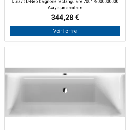
Duravit D-Neo baignoire rectangulaire 700478000000000
Acrylique sanitaire
344,28 €