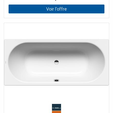
séparément