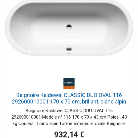
Baignoire Kaldewei CLASSIC DUO OVAL 116
292600010001 170 x 70 cm, brillant, blanc alpin
Baignoire Kaldewei CLASSIC DUO OVAL 116
292600010001 Modèle n° 116 170 x 70 x 43 cm Poids : 43
kg Couleur : blanc alpin forme extérieure ovale Baignoire
Duo avec deux pentes arrière identiques Drain central La
932,14 €
base polyvalente n° 5030 doit être commandée