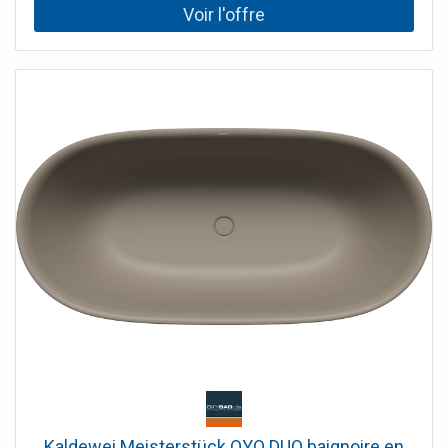
Avec débordement de conception Remarque d'installation
: L'espace libre sous la baignoire permet une installation
sans niche de chape, car le garniture de vidange peut être
encastré dans le corps de la baignoire
Kaldewei Meisterstück OYO DUO baignoire en