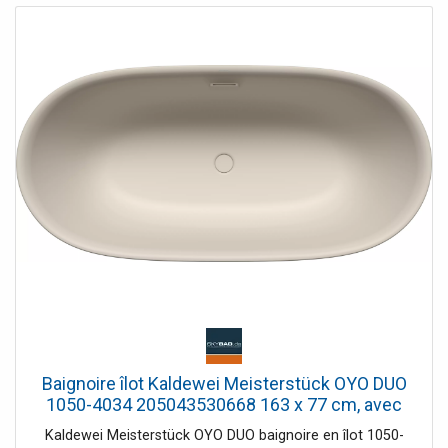
être encastré dans le corps de la baignoire
Baignoire îlot Kaldewei Meisterstück OYO DUO
1050-4034 205043530668 163 x 77 cm, avec
trop-plein, gris chaud 10
Kaldewei Meisterstück OYO DUO baignoire en îlot 1050-