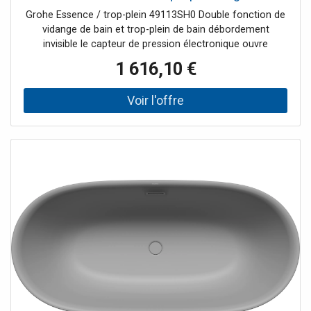
Grohe Essence / trop-plein 49113SH0 Double fonction de
vidange de bain et trop-plein de bain débordement
invisible le capteur de pression électronique ouvre
automatiquement le drain dès que le niveau d'eau
1 616,10 €
maximum est dépassé, un raccordement secteur au
Plomberie nécessaire