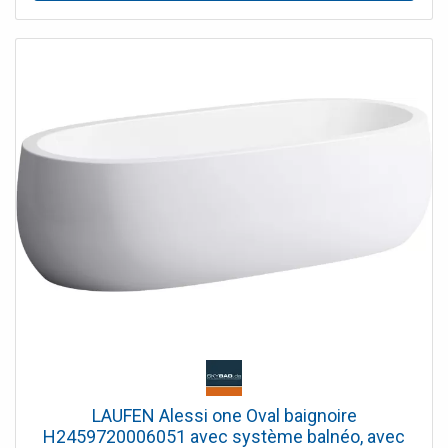
permet une installation sans niche de chape, car le
garniture de vidange peut être encastré dans le corps de
la baignoire
LAUFEN Alessi one Oval baignoire
H2459720006051 avec système balnéo, avec