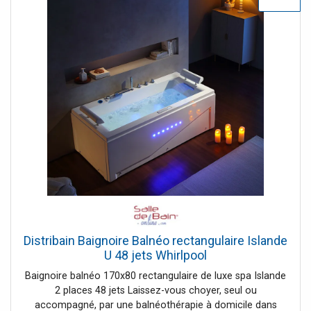
égale.
Distribain Baignoire Balnéo rectangulaire Islande
U 48 jets Whirlpool
Baignoire balnéo 170x80 rectangulaire de luxe spa Islande
2 places 48 jets Laissez-vous choyer, seul ou
accompagné, par une balnéothérapie à domicile dans