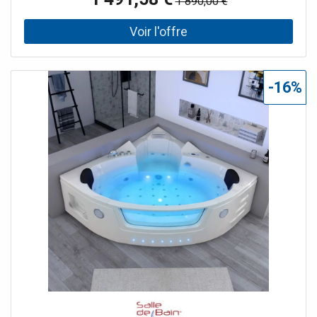
1 890,00 €
mêlant eau et air tantôt relaxants tantôt dynamisants. Le
régulateur de pression des jets, venturi, vous permettra de
régler l'intensité des massages pour un bain personnalisé.
Le + : choisissez la finition droite ou gauche pour une
intégration parfaite dans votre salle de bain.
-16%