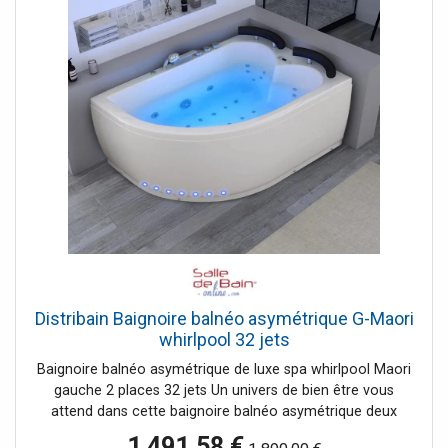
Distribain Baignoire balnéo asymétrique G-Maori
whirlpool 32 jets
Baignoire balnéo asymétrique de luxe spa whirlpool Maori
gauche 2 places 32 jets Un univers de bien être vous
attend dans cette baignoire balnéo asymétrique deux
place. Vous profiterez de 32 jets pour des massages
1 491,58 €