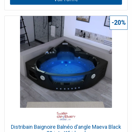
lumière pour illuminer votre salle de bain toute entière et
disperser ses bienfaits thérapeutiques ! Le + : la large
cascade intérieure et ses multiples éclairages pour une
expérience de bain sans égale.
-20%
Distribain Baignoire Balnéo d'angle Maeva Black