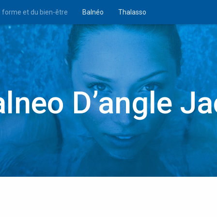
n forme et du bien-être
Balnéo
Thalasso
alneo D’angle Ja