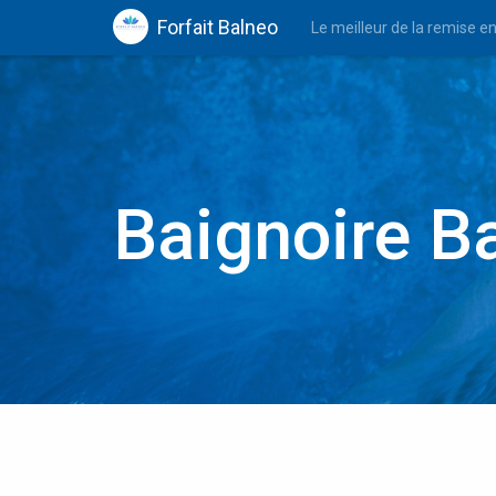
Forfait Balneo
Le meilleur de la remise e
Baignoire B