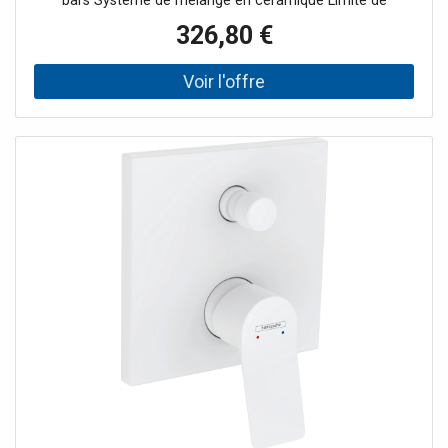
bars Système de mélange en céramique Limite de
température réglable Inverseur à réarmement
326,80 €
automatique avec silencieux avec combinaison de
sécurité intégrée selon EN 1717