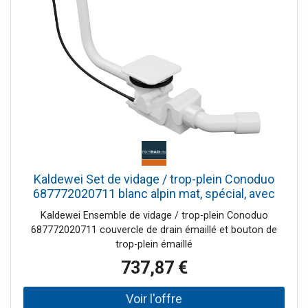
Kaldewei Set de vidage / trop-plein Conoduo
687772020711 blanc alpin mat, spécial, avec
fonction de remplissage intégrée, pour
Kaldewei Ensemble de vidage / trop-plein Conoduo
baignoire
687772020711 couvercle de drain émaillé et bouton de
trop-plein émaillé
737,87 €