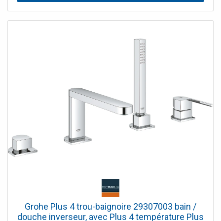
Grohe Plus 4 trou-baignoire 29307003 bain /
douche inverseur, avec Plus 4 température Plus