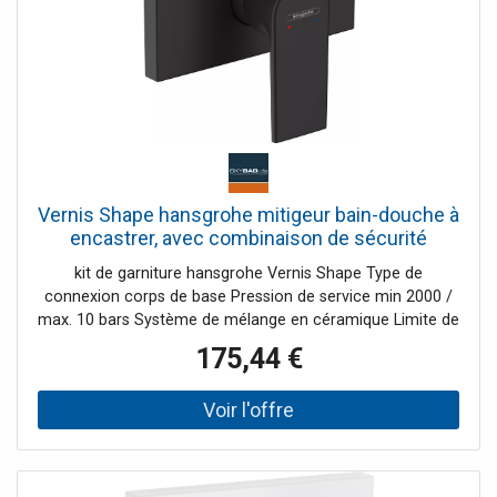
Vernis Shape hansgrohe mitigeur bain-douche à
encastrer, avec combinaison de sécurité
intégrée, noir mat
kit de garniture hansgrohe Vernis Shape Type de
connexion corps de base Pression de service min 2000 /
max. 10 bars Système de mélange en céramique Limite de
température réglable Inverseur à réarmement
175,44 €
automatique adapté pour chauffe-eau avec combinaison
de sécurité intégrée selon EN 1717