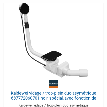
recyclable
Kaldewei vidage / trop-plein duo asymétrique
687772060701 noir, spécial, avec fonction de
remplissage intégrée, pour baignoire
Kaldewei vidage / trop-plein duo asymétrique