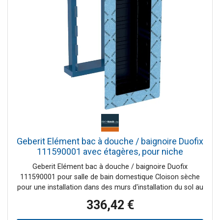
Geberit Elément bac à douche / baignoire Duofix
111590001 avec étagères, pour niche
abalgebox
Geberit Elément bac à douche / baignoire Duofix
111590001 pour salle de bain domestique Cloison sèche
pour une installation dans des murs d'installation du sol au
plafond pour une installation dans les murs du système du
336,42 €
sol au Geberit match1 Duofix pour joints composites
Habillages d´interrupteurs autoportant0 Habillages d