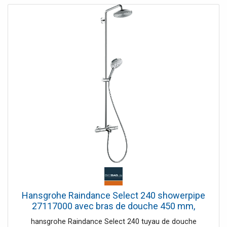
Hansgrohe Raindance Select 240 showerpipe
27117000 avec bras de douche 450 mm,
chromé , pour baignoire
hansgrohe Raindance Select 240 tuyau de douche