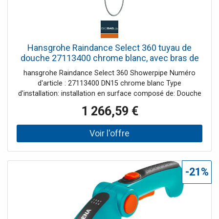
Hansgrohe Raindance Select 360 tuyau de
douche 27113400 chrome blanc, avec bras de
douche 380 mm, pour baignoire
hansgrohe Raindance Select 360 Showerpipe Numéro
d'article : 27113400 DN15 chrome blanc Type
d'installation: installation en surface composé de: Douche
de tête Raindance E Air 1jet, 360 x 190 mm avec
1 266,59 €
technologie AirPower et fonction anti-calcaire QuickClean
Bras de douche 380 mm Raindance Select main
Raindance Select E 120 3jet 26520000 DN15 Support de
douchette à main Porter'S 28331000 Isiflex 2000 douche
2000 , 60 m DN15 28276000 Thermostat Ecostat Select et
Select sécurité à 40 ° C: Ecostat eau chaude Ecostat
-21%
Select Information produit: Vanne d'arrêt / inverseur pour
douche de tête / entrée de bain, interrupteur à tirette pour
douchette à main, boîtier en chrome avec débit d'eau
isolé Pas 150 mm ± 12 mm A Étagère en verre de sécurité
blanc CoolContact sur le thermostat: empêche le boîtier