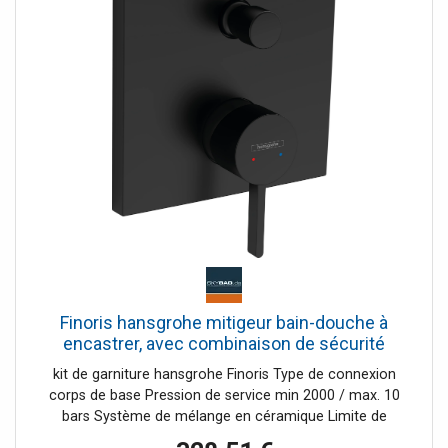
Finoris hansgrohe mitigeur bain-douche à
encastrer, avec combinaison de sécurité
intégrée, noir mat
kit de garniture hansgrohe Finoris Type de connexion
corps de base Pression de service min 2000 / max. 10
bars Système de mélange en céramique Limite de
température réglable Inverseur à réarmement