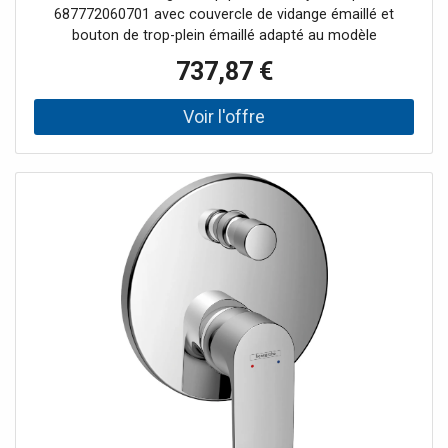
687772060701 avec couvercle de vidange émaillé et
bouton de trop-plein émaillé adapté au modèle
ASYMETRIC DUO
737,87 €