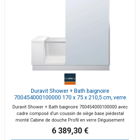
Duravit Shower + Bath baignoire
700454000100000 170 x 75 x 210,5 cm, verre
miroir, niche, verre à gauche, porte encastrée,
Duravit Shower + Bath baignoire 700454000100000 avec
blanc
cadre composé d'un coussin de siège base piédestal
monté Cabine de douche Profil en verre Déguisement
6 389,30 €