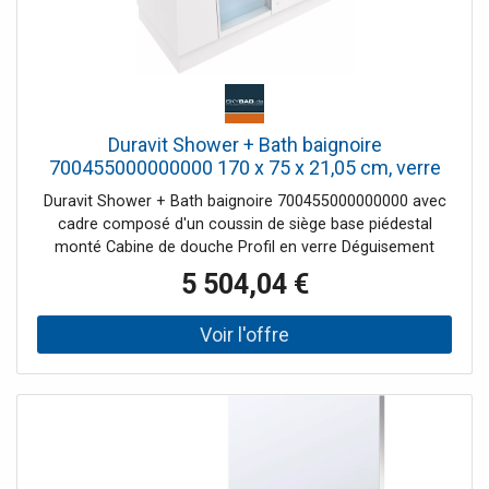
Duravit Shower + Bath baignoire
700455000000000 170 x 75 x 21,05 cm, verre
clair, niche, verre à droite, porte montée, blanc
Duravit Shower + Bath baignoire 700455000000000 avec
cadre composé d'un coussin de siège base piédestal
monté Cabine de douche Profil en verre Déguisement
5 504,04 €