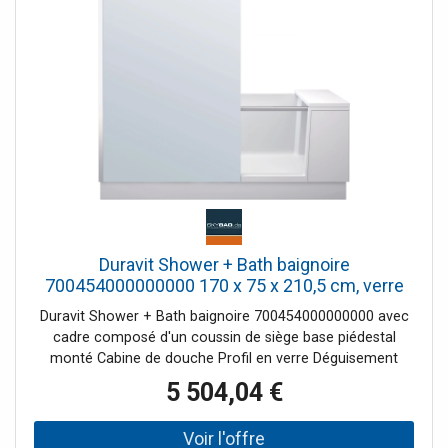
Duravit Shower + Bath baignoire
700454000000000 170 x 75 x 210,5 cm, verre
clair, niche, verre à gauche, porte équipée, blanc
Duravit Shower + Bath baignoire 700454000000000 avec
cadre composé d'un coussin de siège base piédestal
monté Cabine de douche Profil en verre Déguisement
5 504,04 €