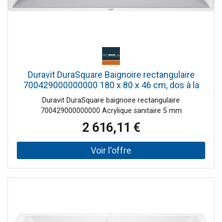
Duravit DuraSquare Baignoire rectangulaire
700429000000000 180 x 80 x 46 cm, dos à la
version murale, avec cadre, 2 dossiers en pente,
Duravit DuraSquare baignoire rectangulaire
blanc
700429000000000 Acrylique sanitaire 5 mm
2 616,11 €