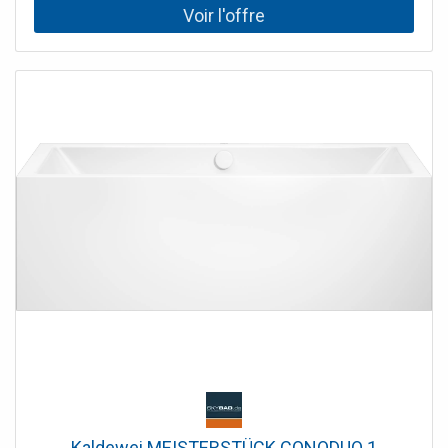
et trop-plein conception autonome Acier design rectiligne
et puriste spécialement développé pour une installation en
coin
Kaldewei MEISTERSTÜCK CONODUO 1