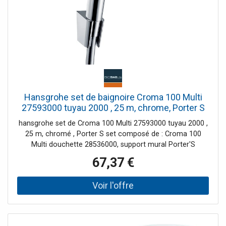
Hansgrohe set de baignoire Croma 100 Multi
27593000 tuyau 2000 , 25 m, chrome, Porter S
set
hansgrohe set de Croma 100 Multi 27593000 tuyau 2000 ,
25 m, chromé , Porter S set composé de : Croma 100
Multi douchette 28536000, support mural Porter'S
28331000, Isiflex 2000 , 25 m 28272000
67,37 €