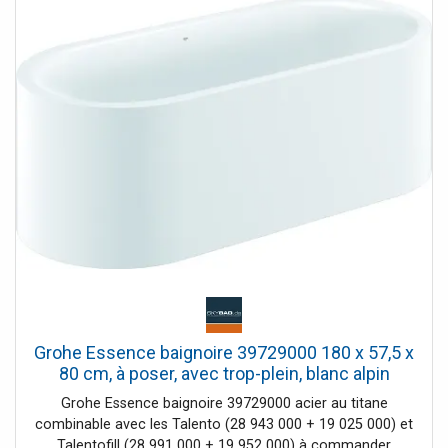
Grohe Essence baignoire 39729000 180 x 57,5 x
80 cm, à poser, avec trop-plein, blanc alpin
Grohe Essence baignoire 39729000 acier au titane
combinable avec les Talento (28 943 000 + 19 025 000) et
Talentofill (28 991 000 + 19 952 000) à commander