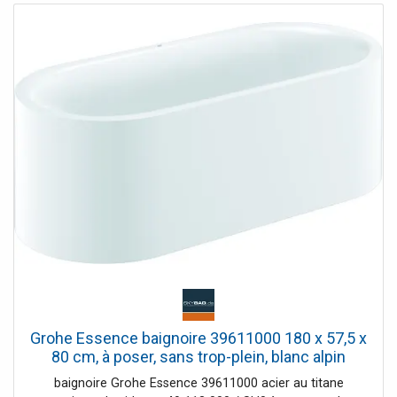
uniquement en chromé ) tuyaux de raccordement
flexibles Raccordement pour flexible de douche
intrinsèquement sûr contre le reflux peut être utilisé avec
29 037 000
Grohe Essence baignoire 39611000 180 x 57,5 x
80 cm, à poser, sans trop-plein, blanc alpin
baignoire Grohe Essence 39611000 acier au titane