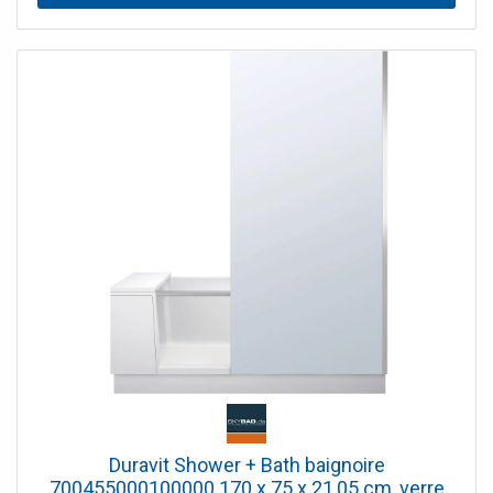
Duravit Shower + Bath baignoire
700455000100000 170 x 75 x 21,05 cm, verre