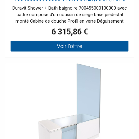
miroir, niche, verre à droite, porte encastrée,
Duravit Shower + Bath baignoire 700455000100000 avec
blanc
cadre composé d'un coussin de siège base piédestal
monté Cabine de douche Profil en verre Déguisement
6 315,86 €