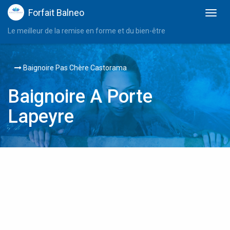
Forfait Balneo
Le meilleur de la remise en forme et du bien-être
Baignoire Pas Chère Castorama
Baignoire A Porte
Lapeyre